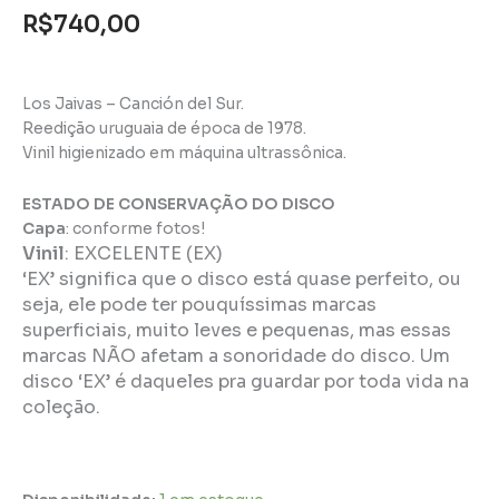
R$
740,00
Los Jaivas – Canción del Sur.
Reedição uruguaia de época de 1978.
Vinil higienizado em máquina ultrassônica.
ESTADO DE CONSERVAÇÃO DO DISCO
Capa
: conforme fotos!
Vinil
:
EXCELENTE (EX)
‘EX’ significa que o disco está quase perfeito, ou
seja, ele pode ter pouquíssimas marcas
superficiais, muito leves e pequenas, mas essas
marcas NÃO afetam a sonoridade do disco. Um
disco ‘EX’ é daqueles pra guardar por toda vida na
coleção.