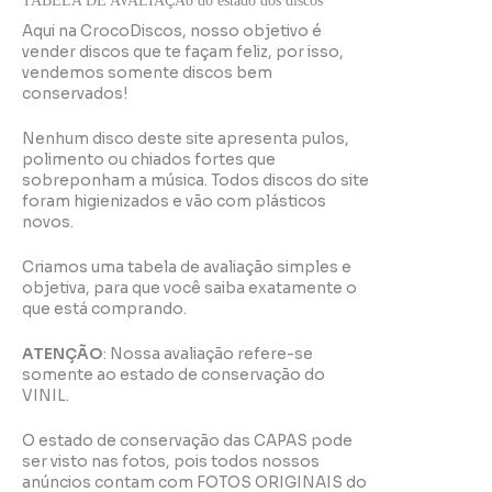
TABELA DE AVALIAÇÃo do estado dos discos
Aqui na CrocoDiscos, nosso objetivo é
vender discos que te façam feliz, por isso,
vendemos somente discos bem
conservados!
Nenhum disco deste site apresenta pulos,
polimento ou chiados fortes que
sobreponham a música. Todos discos do site
foram higienizados e vão com plásticos
novos.
Criamos uma tabela de avaliação simples e
objetiva, para que você saiba exatamente o
que está comprando.
ATENÇÃO
: Nossa avaliação refere-se
somente ao estado de conservação do
VINIL.
O estado de conservação das CAPAS pode
ser visto nas fotos, pois todos nossos
anúncios contam com FOTOS ORIGINAIS do