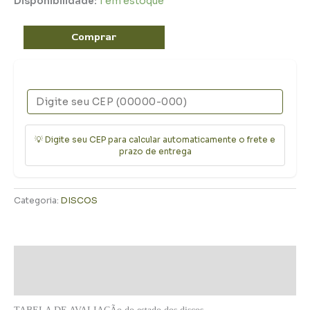
Disponibilidade:
1 em estoque
Comprar
💡 Digite seu CEP para calcular automaticamente o frete e
prazo de entrega
Categoria:
DISCOS
Descrição
Informação adicional