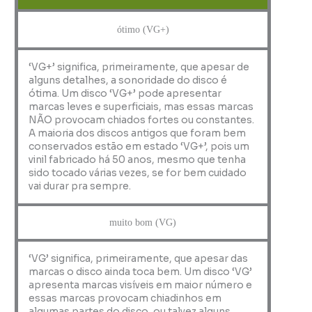
ótimo (VG+)
‘VG+’ significa, primeiramente, que apesar de
alguns detalhes, a sonoridade do disco é
ótima. Um disco ‘VG+’ pode apresentar
marcas leves e superficiais, mas essas marcas
NÃO provocam chiados fortes ou constantes.
A maioria dos discos antigos que foram bem
conservados estão em estado ‘VG+’, pois um
vinil fabricado há 50 anos, mesmo que tenha
sido tocado várias vezes, se for bem cuidado
vai durar pra sempre.
muito bom (VG)
‘VG’ significa, primeiramente, que apesar das
marcas o disco ainda toca bem. Um disco ‘VG’
apresenta marcas visíveis em maior número e
essas marcas provocam chiadinhos em
algumas partes do disco, ou talvez alguns