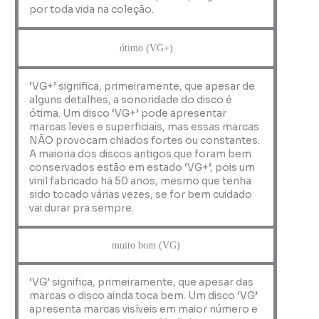
por toda vida na coleção.
ótimo (VG+)
‘VG+’ significa, primeiramente, que apesar de
alguns detalhes, a sonoridade do disco é
ótima. Um disco ‘VG+’ pode apresentar
marcas leves e superficiais, mas essas marcas
NÃO provocam chiados fortes ou constantes.
A maioria dos discos antigos que foram bem
conservados estão em estado ‘VG+’, pois um
vinil fabricado há 50 anos, mesmo que tenha
sido tocado várias vezes, se for bem cuidado
vai durar pra sempre.
muito bom (VG)
‘VG’ significa, primeiramente, que apesar das
marcas o disco ainda toca bem. Um disco ‘VG’
apresenta marcas visíveis em maior número e