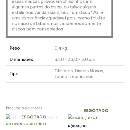
essas marcas provocam chiadinhos em
algumas partes do disco, ou talvez alguns
estalinhos. Ainda assim, ouvir um disco ‘VG’ é
uma experiência agradável pois, como foi dito
no início da tabela, nós vendemos somente
discos bem conservados!
Peso
0,4 kg
Dimensões
33,0 × 33,0 × 3,0 cm
Chilenos, Discos Novos,
Tipo
Latino-americanos
Produtos relacionados
ESGOTADO
ESGOTADO
R$
840,00