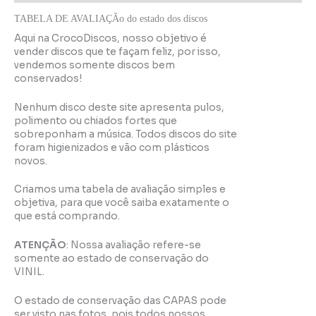
TABELA DE AVALIAÇÃo do estado dos discos
Aqui na CrocoDiscos, nosso objetivo é
vender discos que te façam feliz, por isso,
vendemos somente discos bem
conservados!
Nenhum disco deste site apresenta pulos,
polimento ou chiados fortes que
sobreponham a música. Todos discos do site
foram higienizados e vão com plásticos
novos.
Criamos uma tabela de avaliação simples e
objetiva, para que você saiba exatamente o
que está comprando.
ATENÇÃO
: Nossa avaliação refere-se
somente ao estado de conservação do
VINIL.
O estado de conservação das CAPAS pode
ser visto nas fotos, pois todos nossos