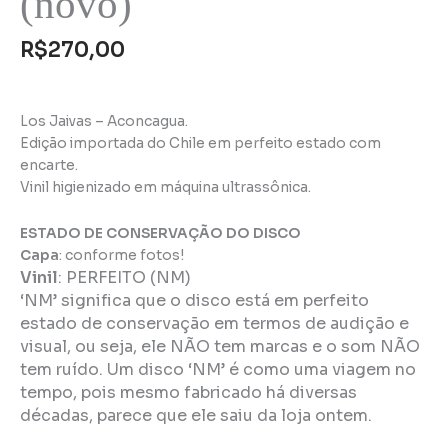
(novo)
R$
270,00
Los Jaivas – Aconcagua.
Edição importada do Chile em perfeito estado com
encarte.
Vinil higienizado em máquina ultrassônica.
ESTADO DE CONSERVAÇÃO DO DISCO
Capa
: conforme fotos!
Vinil
:
PERFEITO (NM)
‘NM’ significa que o disco está em perfeito
estado de conservação em termos de audição e
visual, ou seja, ele NÃO tem marcas e o som NÃO
tem ruído. Um disco ‘NM’ é como uma viagem no
tempo, pois mesmo fabricado há diversas
décadas, parece que ele saiu da loja ontem.