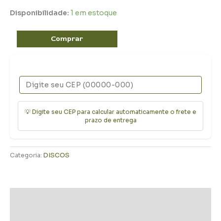
Disponibilidade:
1 em estoque
Comprar
💡 Digite seu CEP para calcular automaticamente o frete e
prazo de entrega
Categoria:
DISCOS
Descrição
Informação adicional