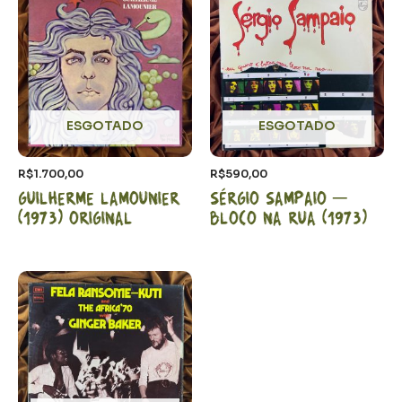
ESGOTADO
ESGOTADO
R$
1.700,00
R$
590,00
Guilherme Lamounier
Sérgio Sampaio –
(1973) Original
Bloco na rua (1973)