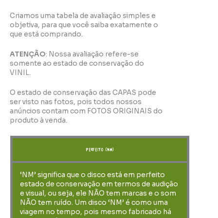
Criamos uma tabela de avaliação simples e
objetiva, para que você saiba exatamente o
que está comprando.
ATENÇÃO
: Nossa avaliação refere-se
somente ao estado de conservação do
VINIL.
O estado de conservação das CAPAS pode
ser visto nas fotos, pois todos nossos
anúncios contam com FOTOS ORIGINAIS do
produto à venda.
perfeito (NM)
‘NM’ significa que o disco está em perfeito
estado de conservação em termos de audição
e visual, ou seja, ele NÃO tem marcas e o som
NÃO tem ruído. Um disco ‘NM’ é como uma
viagem no tempo, pois mesmo fabricado há