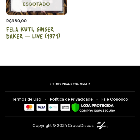
ESGOTADO
R$
980,00
Fela Kuti, Ginger
Baker – LIVE (1971)
O tempo passa, o vinil resiste!
Termos de Uso
Política de Privacidade
Fale Conosco
Copyright © 2024 CrocoDiscos