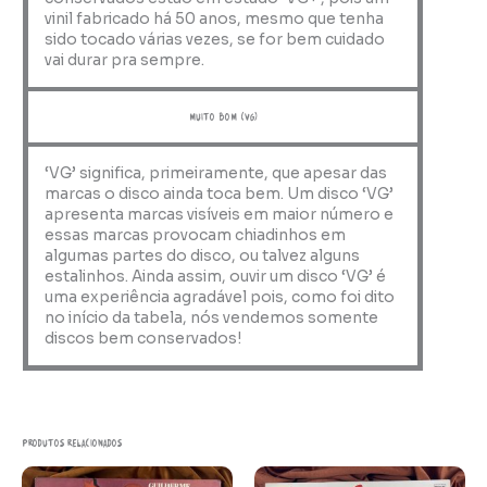
vinil fabricado há 50 anos, mesmo que tenha
sido tocado várias vezes, se for bem cuidado
vai durar pra sempre.
muito bom (VG)
‘VG’ significa, primeiramente, que apesar das
marcas o disco ainda toca bem. Um disco ‘VG’
apresenta marcas visíveis em maior número e
essas marcas provocam chiadinhos em
algumas partes do disco, ou talvez alguns
estalinhos. Ainda assim, ouvir um disco ‘VG’ é
uma experiência agradável pois, como foi dito
no início da tabela, nós vendemos somente
discos bem conservados!
Produtos relacionados