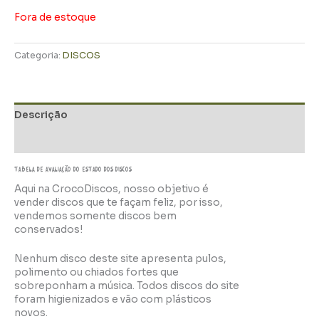
Fora de estoque
Categoria:
DISCOS
Descrição
Informação adicional
TABELA DE AVALIAÇÃo do estado dos discos
Aqui na CrocoDiscos, nosso objetivo é
vender discos que te façam feliz, por isso,
vendemos somente discos bem
conservados!
Nenhum disco deste site apresenta pulos,
polimento ou chiados fortes que
sobreponham a música. Todos discos do site
foram higienizados e vão com plásticos
novos.