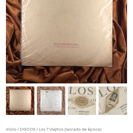
Início
/
DISCOS
/ Los 7 Viejitos (lacrado de época)