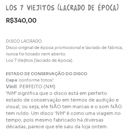
Los 7 Viejitos (lacrado de época)
R$
340,00
DISCO LACRADO.
Disco original de época promocional e lacrado de fábrica,
nunca foi tocado nem aberto.
Los 7 Viejitos (lacrado de época).
ESTADO DE CONSERVAÇÃO DO DISCO
Capa
: conforme fotos!
Vinil
:
PERFEITO (NM)
‘NM’ significa que o disco está em perfeito
estado de conservação em termos de audição e
visual, ou seja, ele NÃO tem marcas e o som NÃO
tem ruído. Um disco ‘NM’ é como uma viagem no
tempo, pois mesmo fabricado há diversas
décadas, parece que ele saiu da loja ontem.