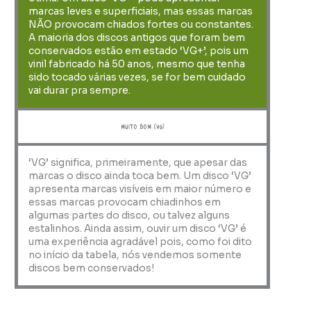
marcas leves e superficiais, mas essas marcas
NÃO provocam chiados fortes ou constantes.
A maioria dos discos antigos que foram bem
conservados estão em estado ‘VG+’, pois um
vinil fabricado há 50 anos, mesmo que tenha
sido tocado várias vezes, se for bem cuidado
vai durar pra sempre.
muito bom (VG)
‘VG’ significa, primeiramente, que apesar das
marcas o disco ainda toca bem. Um disco ‘VG’
apresenta marcas visíveis em maior número e
essas marcas provocam chiadinhos em
algumas partes do disco, ou talvez alguns
estalinhos. Ainda assim, ouvir um disco ‘VG’ é
uma experiência agradável pois, como foi dito
no início da tabela, nós vendemos somente
discos bem conservados!