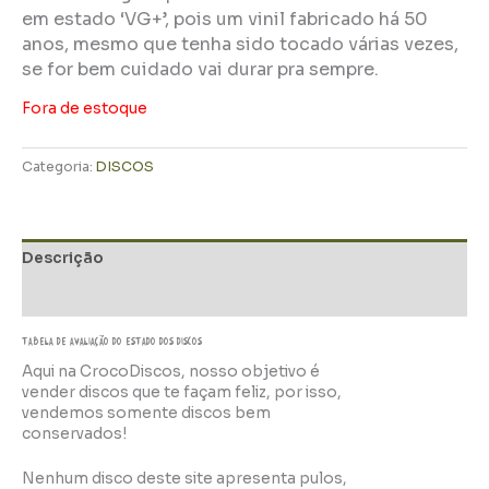
em estado ‘VG+’, pois um vinil fabricado há 50
anos, mesmo que tenha sido tocado várias vezes,
se for bem cuidado vai durar pra sempre.
Fora de estoque
Categoria:
DISCOS
Descrição
Informação adicional
TABELA DE AVALIAÇÃo do estado dos discos
Aqui na CrocoDiscos, nosso objetivo é
vender discos que te façam feliz, por isso,
vendemos somente discos bem
conservados!
Nenhum disco deste site apresenta pulos,