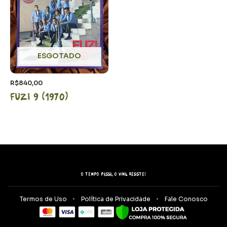
ESGOTADO
R$
840,00
Fuzi 9 (1970)
O tempo passa, o vinil resiste!
Termos de Uso
Política de Privacidade
Fale Conosco