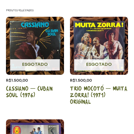
Produtos relacionados
ESGOTADO
ESGOTADO
R$
1.500,00
R$
1.500,00
Cassiano – Cuban
Trio Mocotó – Muita
Soul (1976)
Zorra! (1971)
Original