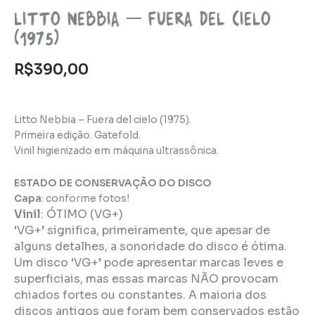
Litto Nebbia – Fuera del cielo
(1975)
R$
390,00
Litto Nebbia – Fuera del cielo (1975).
Primeira edição. Gatefold.
Vinil higienizado em máquina ultrassônica.
ESTADO DE CONSERVAÇÃO DO DISCO
Capa
: conforme fotos!
Vinil
:
ÓTIMO (VG+)
‘VG+’ significa, primeiramente, que apesar de
alguns detalhes, a sonoridade do disco é ótima.
Um disco ‘VG+’ pode apresentar marcas leves e
superficiais, mas essas marcas NÃO provocam
chiados fortes ou constantes. A maioria dos
discos antigos que foram bem conservados estão