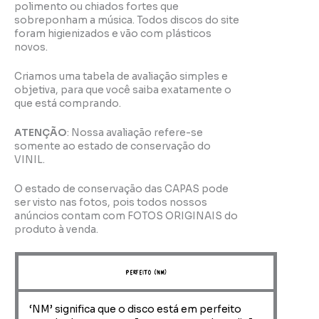
polimento ou chiados fortes que
sobreponham a música. Todos discos do site
foram higienizados e vão com plásticos
novos.
Criamos uma tabela de avaliação simples e
objetiva, para que você saiba exatamente o
que está comprando.
ATENÇÃO
: Nossa avaliação refere-se
somente ao estado de conservação do
VINIL.
O estado de conservação das CAPAS pode
ser visto nas fotos, pois todos nossos
anúncios contam com FOTOS ORIGINAIS do
produto à venda.
perfeito (NM)
‘NM’ significa que o disco está em perfeito