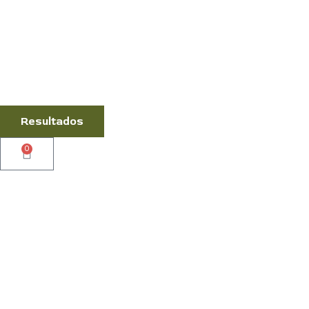
Resultados
0
Cart