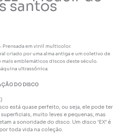
s santos
 Prensada em vinil multicolor.
ral criado por uma alma antiga e um coletivo de
 mais emblemáticos discos deste século.
áquina ultrassônica.
AÇÃO DO DISCO
)
isco está quase perfeito, ou seja, ele pode ter
superficiais, muito leves e pequenas, mas
tam a sonoridade do disco. Um disco ‘EX’ é
por toda vida na coleção.