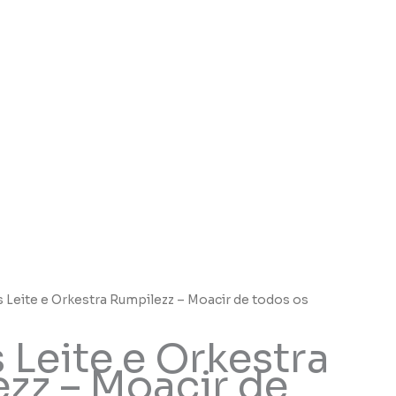
s Leite e Orkestra Rumpilezz – Moacir de todos os
 Leite e Orkestra
zz – Moacir de