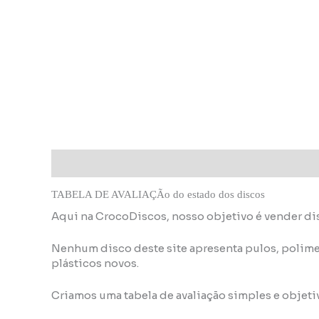
Descrição
Informação adicional
TABELA DE AVALIAÇÃo do estado dos discos
Aqui na CrocoDiscos, nosso objetivo é vender di
Nenhum disco deste site apresenta pulos, polime
plásticos novos.
Criamos uma tabela de avaliação simples e objeti