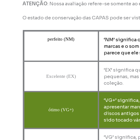
ATENÇÃO
: Nossa avaliação refere-se somente ao
O estado de conservação das CAPAS pode ser vis
perfeito (NM)
‘NM’ significa 
marcas e o som
parece que ele 
‘EX’ significa 
pequenas, mas 
Excelente (EX)
coleção.
‘VG+’ significa
apresentar marc
ótimo (VG+)
discos antigos
sido tocado vár
‘VG’ significa,