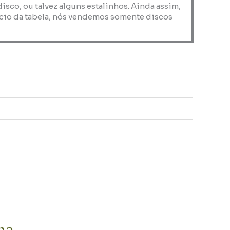
co, ou talvez alguns estalinhos. Ainda assim,
nício da tabela, nós vendemos somente discos
na