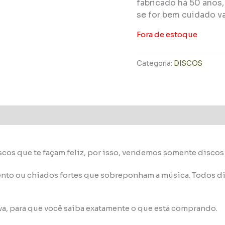
fabricado há 50 anos
se for bem cuidado va
Fora de estoque
Categoria:
DISCOS
scos que te façam feliz, por isso, vendemos somente disco
nto ou chiados fortes que sobreponham a música. Todos di
va, para que você saiba exatamente o que está comprando.