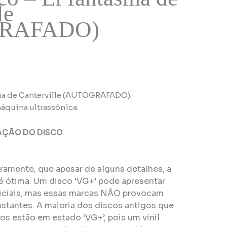
le
RAFADO)
sma de Canterville (AUTOGRAFADO).
áquina ultrassônica.
AÇÃO DO DISCO
eiramente, que apesar de alguns detalhes, a
é ótima. Um disco ‘VG+’ pode apresentar
ficiais, mas essas marcas NÃO provocam
stantes. A maioria dos discos antigos que
s estão em estado ‘VG+’, pois um vinil