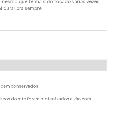
, mesmo que tenha sido tocado várias vezes,
i durar pra sempre.
s bem conservados!
scos do site foram higienizados e vão com