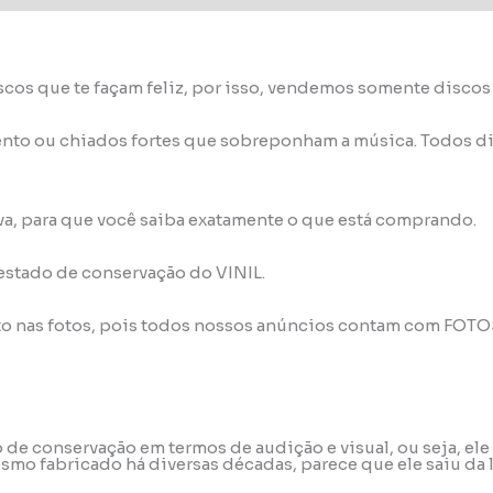
scos que te façam feliz, por isso, vendemos somente disco
nto ou chiados fortes que sobreponham a música. Todos di
va, para que você saiba exatamente o que está comprando.
 estado de conservação do VINIL.
to nas fotos, pois todos nossos anúncios contam com FOT
do de conservação em termos de audição e visual, ou seja, 
mo fabricado há diversas décadas, parece que ele saiu da 