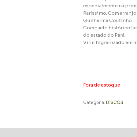
especialmente na prime
Raríssimo. Com arranjo
Guilherme Coutinho.
Compacto histórico lan
do estado do Pará.
Vinil higienizado em m
Fora de estoque
Categoria:
DISCOS