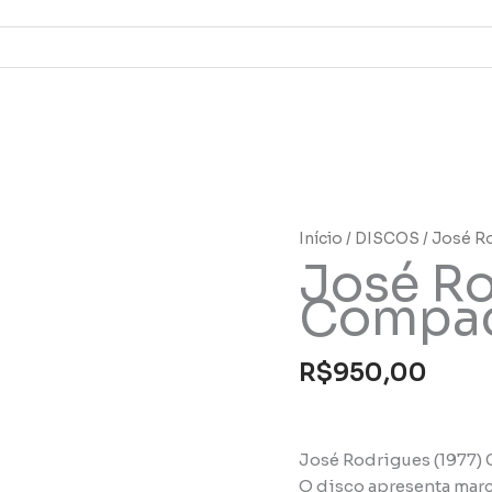
Início
/
DISCOS
/ José Ro
José Ro
Compact
R$
950,00
José Rodrigues (1977) 
O disco apresenta marc