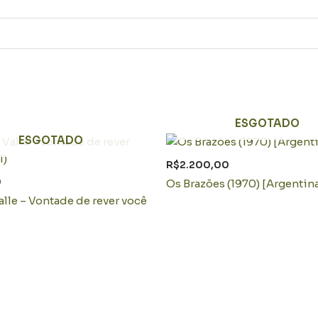
ESGOTADO
ESGOTADO
R$
2.200,00
0
Os Brazões (1970) [Argentin
lle – Vontade de rever você