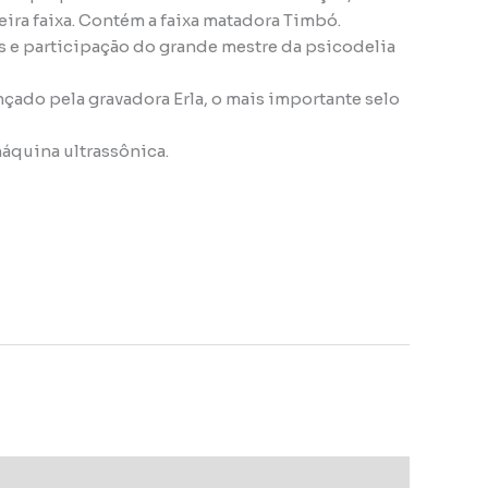
ira faixa. Contém a faixa matadora Timbó.
s e participação do grande mestre da psicodelia
çado pela gravadora Erla, o mais importante selo
áquina ultrassônica.