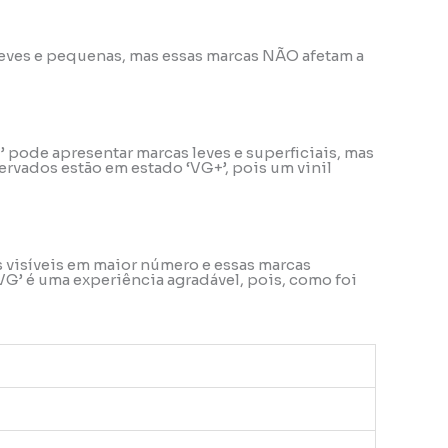
o leves e pequenas, mas essas marcas NÃO afetam a
’ pode apresentar marcas leves e superficiais, mas
rvados estão em estado ‘VG+’, pois um vinil
s visíveis em maior número e essas marcas
VG’ é uma experiência agradável, pois, como foi