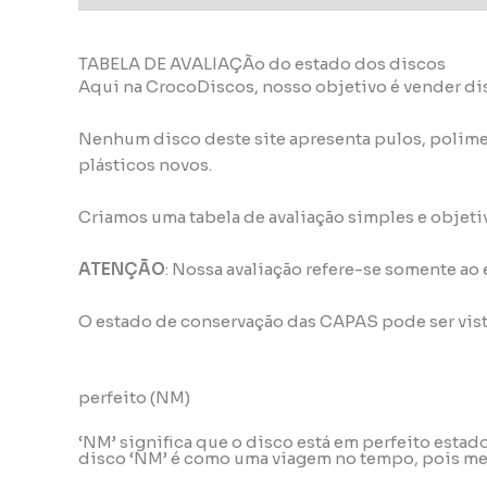
TABELA DE AVALIAÇÃo do estado dos discos
Aqui na CrocoDiscos, nosso objetivo é vender di
Nenhum disco deste site apresenta pulos, polime
plásticos novos.
Criamos uma tabela de avaliação simples e objeti
ATENÇÃO
: Nossa avaliação refere-se somente ao
O estado de conservação das CAPAS pode ser vis
perfeito (NM)
‘NM’ significa que o disco está em perfeito esta
disco ‘NM’ é como uma viagem no tempo, pois mes