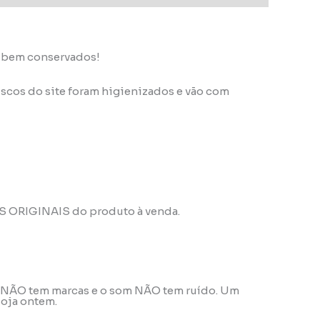
s bem conservados!
scos do site foram higienizados e vão com
OS ORIGINAIS do produto à venda.
ele NÃO tem marcas e o som NÃO tem ruído. Um
loja ontem.