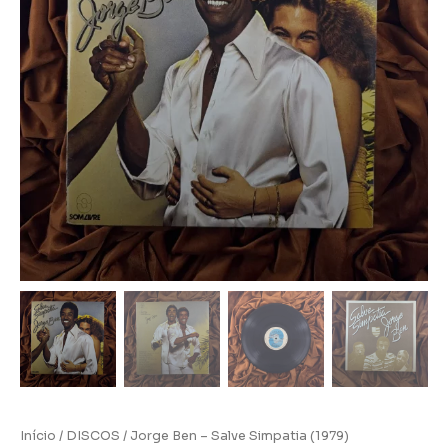
Início
/
DISCOS
/ Jorge Ben – Salve Simpatia (1979)