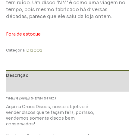
tem ruído. Um disco ‘NM’ é como uma viagem no
tempo, pois mesmo fabricado há diversas
décadas, parece que ele saiu da loja ontem.
Fora de estoque
Categoria:
DISCOS
Descrição
Informação adicional
TABELA DE AVALIAÇÃo do estado dos discos
Aqui na CrocoDiscos, nosso objetivo é
vender discos que te façam feliz, por isso,
vendemos somente discos bem
conservados!