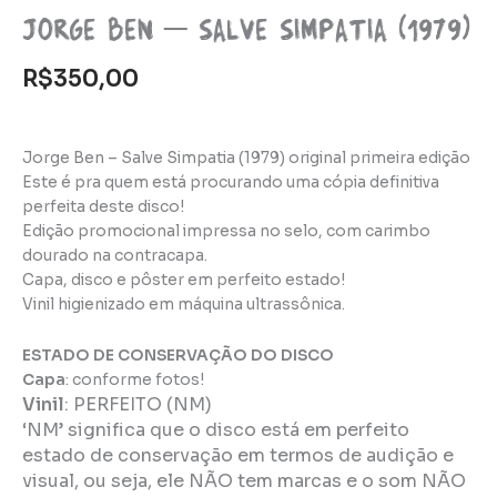
Jorge Ben – Salve Simpatia (1979)
R$
350,00
Jorge Ben – Salve Simpatia (1979) original primeira edição
Este é pra quem está procurando uma cópia definitiva
perfeita deste disco!
Edição promocional impressa no selo, com carimbo
dourado na contracapa.
Capa, disco e pôster em perfeito estado!
Vinil higienizado em máquina ultrassônica.
ESTADO DE CONSERVAÇÃO DO DISCO
Capa
: conforme fotos!
Vinil
:
PERFEITO (NM)
‘NM’ significa que o disco está em perfeito
estado de conservação em termos de audição e
visual, ou seja, ele NÃO tem marcas e o som NÃO