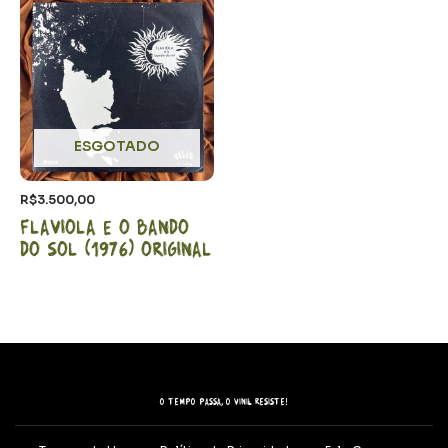
ESGOTADO
R$
3.500,00
Flaviola e o bando
do sol (1976) Original
O tempo passa, o vinil resiste!