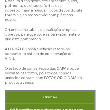
Nenhum disco deste site apresenta pulos,
polimento ou chiados fortes que
sobreponham a música. Todos discos do site
foram higienizados e vão com plásticos
novos.
Criamos uma tabela de avaliação simples e
objetiva, para que você saiba exatamente o
que está comprando.
ATENÇÃO
: Nossa avaliação refere-se
somente ao estado de conservação do
VINIL.
O estado de conservação das CAPAS pode
ser visto nas fotos, pois todos nossos
anúncios contam com FOTOS ORIGINAIS do
produto à venda.
perfeito (NM)