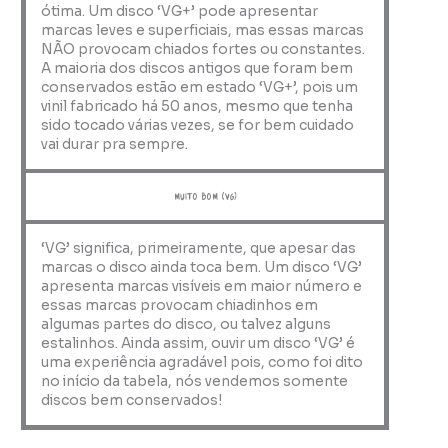
ótima. Um disco ‘VG+’ pode apresentar
marcas leves e superficiais, mas essas marcas
NÃO provocam chiados fortes ou constantes.
A maioria dos discos antigos que foram bem
conservados estão em estado ‘VG+’, pois um
vinil fabricado há 50 anos, mesmo que tenha
sido tocado várias vezes, se for bem cuidado
vai durar pra sempre.
muito bom (VG)
‘VG’ significa, primeiramente, que apesar das
marcas o disco ainda toca bem. Um disco ‘VG’
apresenta marcas visíveis em maior número e
essas marcas provocam chiadinhos em
algumas partes do disco, ou talvez alguns
estalinhos. Ainda assim, ouvir um disco ‘VG’ é
uma experiência agradável pois, como foi dito
no início da tabela, nós vendemos somente
discos bem conservados!