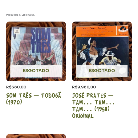
Produtos relacionados
ESGOTADO
ESGOTADO
R$
680,00
R$
9.980,00
Som Três – Tobogã
José Prates –
(1970)
Tam… Tam…
Tam… (1958)
Original