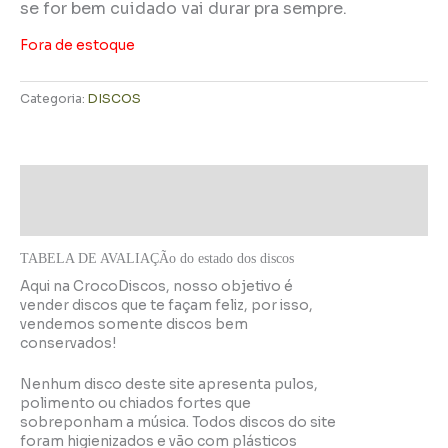
se for bem cuidado vai durar pra sempre.
Fora de estoque
Categoria:
DISCOS
Descrição
Informação adicional
TABELA DE AVALIAÇÃo do estado dos discos
Aqui na CrocoDiscos, nosso objetivo é
vender discos que te façam feliz, por isso,
vendemos somente discos bem
conservados!
Nenhum disco deste site apresenta pulos,
polimento ou chiados fortes que
sobreponham a música. Todos discos do site
foram higienizados e vão com plásticos