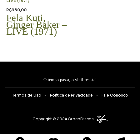
R$
980,00
Fela Kuti,
Ginger Baker –
LIVE (1971)
O tempo passa, o vinil resiste!
Termos de Uso
Política de Privacidade
Fale Conosco
Copyright © 2024 CrocoDiscos