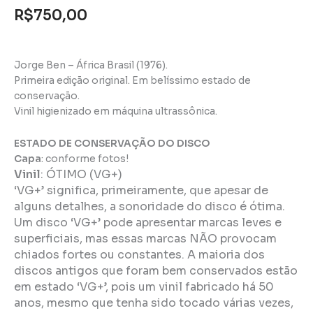
R$
750,00
Jorge Ben – África Brasil (1976).
Primeira edição original. Em belíssimo estado de
conservação.
Vinil higienizado em máquina ultrassônica.
ESTADO DE CONSERVAÇÃO DO DISCO
Capa
: conforme fotos!
Vinil
:
ÓTIMO (VG+)
‘VG+’ significa, primeiramente, que apesar de
alguns detalhes, a sonoridade do disco é ótima.
Um disco ‘VG+’ pode apresentar marcas leves e
superficiais, mas essas marcas NÃO provocam
chiados fortes ou constantes. A maioria dos
discos antigos que foram bem conservados estão
em estado ‘VG+’, pois um vinil fabricado há 50
anos, mesmo que tenha sido tocado várias vezes,