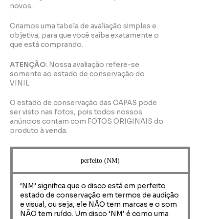
novos.
Criamos uma tabela de avaliação simples e
objetiva, para que você saiba exatamente o
que está comprando.
ATENÇÃO
: Nossa avaliação refere-se
somente ao estado de conservação do
VINIL.
O estado de conservação das CAPAS pode
ser visto nas fotos, pois todos nossos
anúncios contam com FOTOS ORIGINAIS do
produto à venda.
perfeito (NM)
‘NM’ significa que o disco está em perfeito
estado de conservação em termos de audição
e visual, ou seja, ele NÃO tem marcas e o som
NÃO tem ruído. Um disco ‘NM’ é como uma