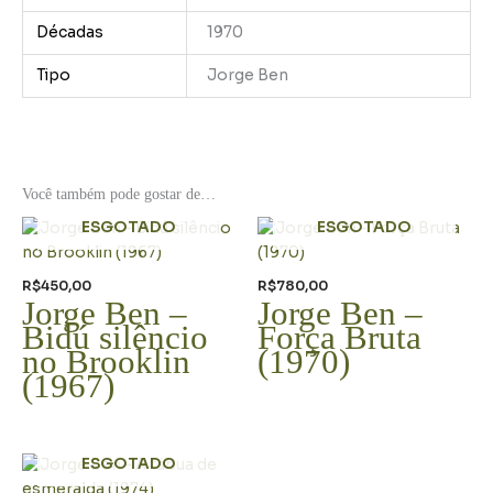
Décadas
1970
Tipo
Jorge Ben
Você também pode gostar de…
ESGOTADO
ESGOTADO
R$
450,00
R$
780,00
Jorge Ben –
Jorge Ben –
Bidú silêncio
Força Bruta
no Brooklin
(1970)
(1967)
ESGOTADO