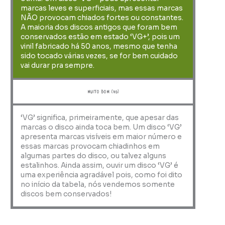
marcas leves e superficiais, mas essas marcas
NÃO provocam chiados fortes ou constantes.
A maioria dos discos antigos que foram bem
conservados estão em estado ‘VG+’, pois um
vinil fabricado há 50 anos, mesmo que tenha
sido tocado várias vezes, se for bem cuidado
vai durar pra sempre.
muito bom (VG)
‘VG’ significa, primeiramente, que apesar das
marcas o disco ainda toca bem. Um disco ‘VG’
apresenta marcas visíveis em maior número e
essas marcas provocam chiadinhos em
algumas partes do disco, ou talvez alguns
estalinhos. Ainda assim, ouvir um disco ‘VG’ é
uma experiência agradável pois, como foi dito
no início da tabela, nós vendemos somente
discos bem conservados!