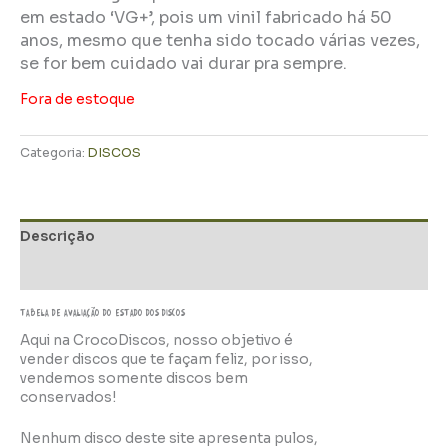
em estado ‘VG+’, pois um vinil fabricado há 50
anos, mesmo que tenha sido tocado várias vezes,
se for bem cuidado vai durar pra sempre.
Fora de estoque
Categoria:
DISCOS
Descrição
Informação adicional
TABELA DE AVALIAÇÃo do estado dos discos
Aqui na CrocoDiscos, nosso objetivo é
vender discos que te façam feliz, por isso,
vendemos somente discos bem
conservados!
Nenhum disco deste site apresenta pulos,