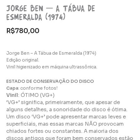
Jorge Ben – A Tábua de
Esmeralda (1974)
R$
780,00
Jorge Ben – A Tábua de Esmeralda (1974)
Edição original.
Vinil higienizado em máquina ultrassônica.
ESTADO DE CONSERVAÇÃO DO DISCO
Capa
: conforme fotos!
Vinil
:
ÓTIMO (VG+)
‘VG+’ significa, primeiramente, que apesar de
alguns detalhes, a sonoridade do disco é ótima.
Um disco ‘VG+’ pode apresentar marcas leves e
superficiais, mas essas marcas NÃO provocam
chiados fortes ou constantes. A maioria dos
discos antigos que foram bem conservados estão