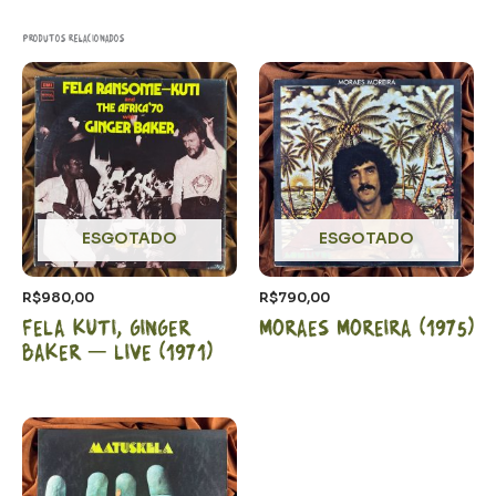
Produtos relacionados
ESGOTADO
ESGOTADO
R$
980,00
R$
790,00
Fela Kuti, Ginger
Moraes Moreira (1975)
Baker – LIVE (1971)