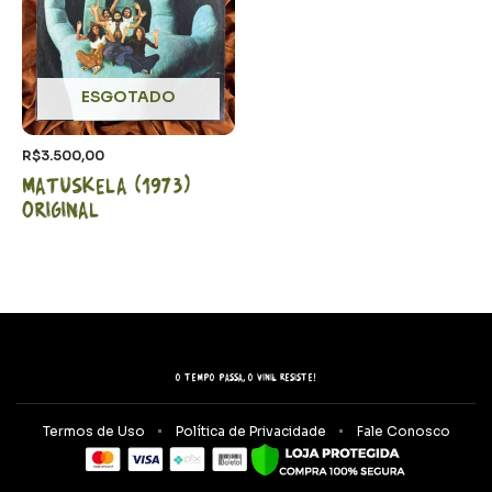
ESGOTADO
R$
3.500,00
Matuskela (1973)
Original
O tempo passa, o vinil resiste!
Termos de Uso
Política de Privacidade
Fale Conosco