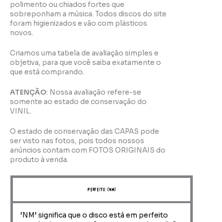
polimento ou chiados fortes que
sobreponham a música. Todos discos do site
foram higienizados e vão com plásticos
novos.
Criamos uma tabela de avaliação simples e
objetiva, para que você saiba exatamente o
que está comprando.
ATENÇÃO
: Nossa avaliação refere-se
somente ao estado de conservação do
VINIL.
O estado de conservação das CAPAS pode
ser visto nas fotos, pois todos nossos
anúncios contam com FOTOS ORIGINAIS do
produto à venda.
perfeito (NM)
‘NM’ significa que o disco está em perfeito