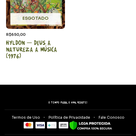
ESGOTADO
R$
650,00
Hyldon – Deus a
natureza a música
(1976)
O tempo passa, o vinil resiste!
Termos de Uso
Política de Privacidade
Fale Conosco