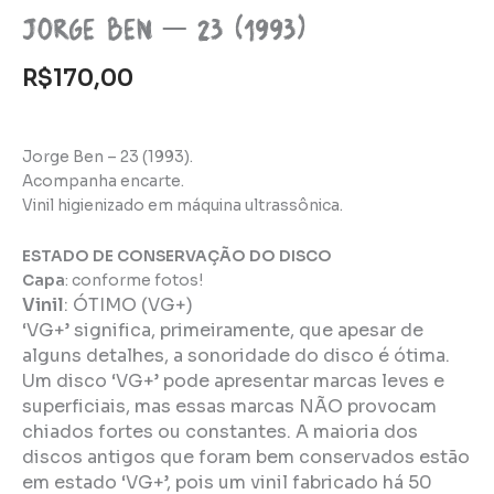
Jorge Ben – 23 (1993)
R$
170,00
Jorge Ben – 23 (1993).
Acompanha encarte.
Vinil higienizado em máquina ultrassônica.
ESTADO DE CONSERVAÇÃO DO DISCO
Capa
: conforme fotos!
Vinil
:
ÓTIMO (VG+)
‘VG+’ significa, primeiramente, que apesar de
alguns detalhes, a sonoridade do disco é ótima.
Um disco ‘VG+’ pode apresentar marcas leves e
superficiais, mas essas marcas NÃO provocam
chiados fortes ou constantes. A maioria dos
discos antigos que foram bem conservados estão
em estado ‘VG+’, pois um vinil fabricado há 50