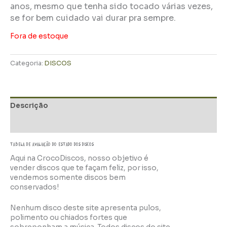
anos, mesmo que tenha sido tocado várias vezes,
se for bem cuidado vai durar pra sempre.
Fora de estoque
Categoria:
DISCOS
Descrição
Informação adicional
TABELA DE AVALIAÇÃo do estado dos discos
Aqui na CrocoDiscos, nosso objetivo é
vender discos que te façam feliz, por isso,
vendemos somente discos bem
conservados!
Nenhum disco deste site apresenta pulos,
polimento ou chiados fortes que