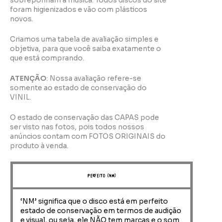
sobreponham a música. Todos discos do site
foram higienizados e vão com plásticos
novos.
Criamos uma tabela de avaliação simples e
objetiva, para que você saiba exatamente o
que está comprando.
ATENÇÃO
: Nossa avaliação refere-se
somente ao estado de conservação do
VINIL.
O estado de conservação das CAPAS pode
ser visto nas fotos, pois todos nossos
anúncios contam com FOTOS ORIGINAIS do
produto à venda.
perfeito (NM)
‘NM’ significa que o disco está em perfeito
estado de conservação em termos de audição
e visual, ou seja, ele NÃO tem marcas e o som