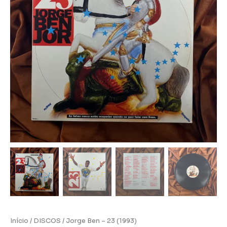
Início
/
DISCOS
/ Jorge Ben – 23 (1993)