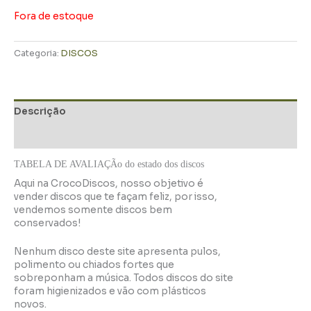
Fora de estoque
Categoria:
DISCOS
Descrição
Informação adicional
TABELA DE AVALIAÇÃo do estado dos discos
Aqui na CrocoDiscos, nosso objetivo é
vender discos que te façam feliz, por isso,
vendemos somente discos bem
conservados!
Nenhum disco deste site apresenta pulos,
polimento ou chiados fortes que
sobreponham a música. Todos discos do site
foram higienizados e vão com plásticos
novos.