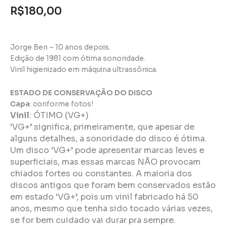
R$
180,00
Jorge Ben – 10 anos depois.
Edição de 1981 com ótima sonoridade.
Vinil higienizado em máquina ultrassônica.
ESTADO DE CONSERVAÇÃO DO DISCO
Capa
: conforme fotos!
Vinil
:
ÓTIMO (VG+)
‘VG+’ significa, primeiramente, que apesar de
alguns detalhes, a sonoridade do disco é ótima.
Um disco ‘VG+’ pode apresentar marcas leves e
superficiais, mas essas marcas NÃO provocam
chiados fortes ou constantes. A maioria dos
discos antigos que foram bem conservados estão
em estado ‘VG+’, pois um vinil fabricado há 50
anos, mesmo que tenha sido tocado várias vezes,
se for bem cuidado vai durar pra sempre.