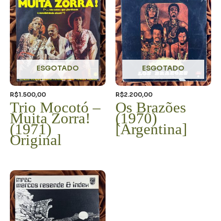
ESGOTADO
ESGOTADO
R$
1.500,00
R$
2.200,00
Trio Mocotó –
Os Brazões
Muita Zorra!
(1970)
(1971)
[Argentina]
Original