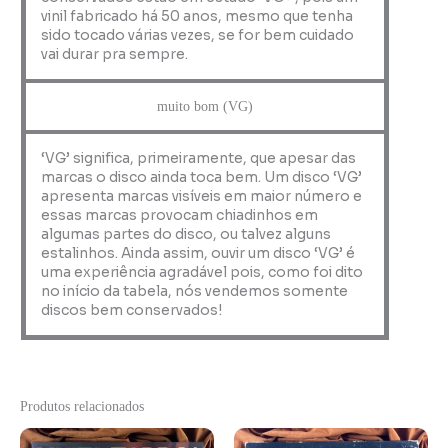
vinil fabricado há 50 anos, mesmo que tenha
sido tocado várias vezes, se for bem cuidado
vai durar pra sempre.
muito bom (VG)
‘VG’ significa, primeiramente, que apesar das
marcas o disco ainda toca bem. Um disco ‘VG’
apresenta marcas visíveis em maior número e
essas marcas provocam chiadinhos em
algumas partes do disco, ou talvez alguns
estalinhos. Ainda assim, ouvir um disco ‘VG’ é
uma experiência agradável pois, como foi dito
no início da tabela, nós vendemos somente
discos bem conservados!
Produtos relacionados