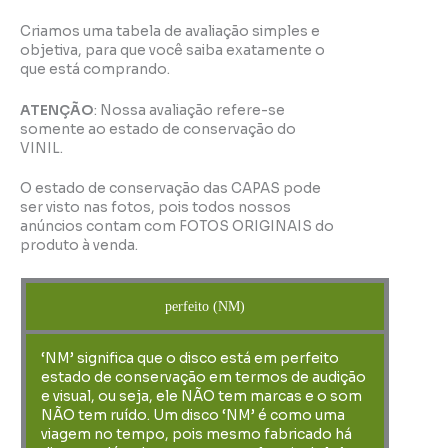
Criamos uma tabela de avaliação simples e
objetiva, para que você saiba exatamente o
que está comprando.
ATENÇÃO
: Nossa avaliação refere-se
somente ao estado de conservação do
VINIL.
O estado de conservação das CAPAS pode
ser visto nas fotos, pois todos nossos
anúncios contam com FOTOS ORIGINAIS do
produto à venda.
perfeito (NM)
‘NM’ significa que o disco está em perfeito
estado de conservação em termos de audição
e visual, ou seja, ele NÃO tem marcas e o som
NÃO tem ruído. Um disco ‘NM’ é como uma
viagem no tempo, pois mesmo fabricado há