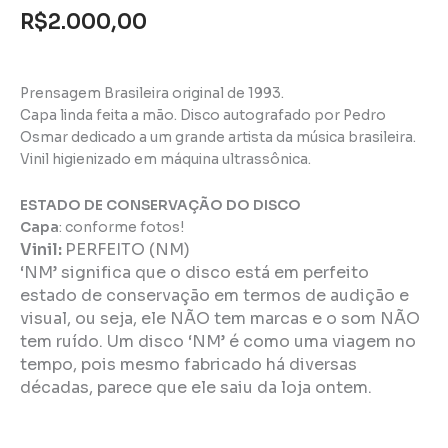
R$
2.000,00
Prensagem Brasileira original de 1993.
Capa linda feita a mão. Disco autografado por Pedro
Osmar dedicado a um grande artista da música brasileira.
Vinil higienizado em máquina ultrassônica.
ESTADO DE CONSERVAÇÃO DO DISCO
Capa
: conforme fotos!
Vinil:
PERFEITO (NM)
‘NM’ significa que o disco está em perfeito
estado de conservação em termos de audição e
visual, ou seja, ele NÃO tem marcas e o som NÃO
tem ruído. Um disco ‘NM’ é como uma viagem no
tempo, pois mesmo fabricado há diversas
décadas, parece que ele saiu da loja ontem.