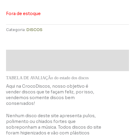
Fora de estoque
Categoria:
DISCOS
Descrição
Informação adicional
TABELA DE AVALIAÇÃo do estado dos discos
Aqui na CrocoDiscos, nosso objetivo é
vender discos que te façam feliz, por isso,
vendemos somente discos bem
conservados!
Nenhum disco deste site apresenta pulos,
polimento ou chiados fortes que
sobreponham a música. Todos discos do site
foram higienizados e vão com plásticos