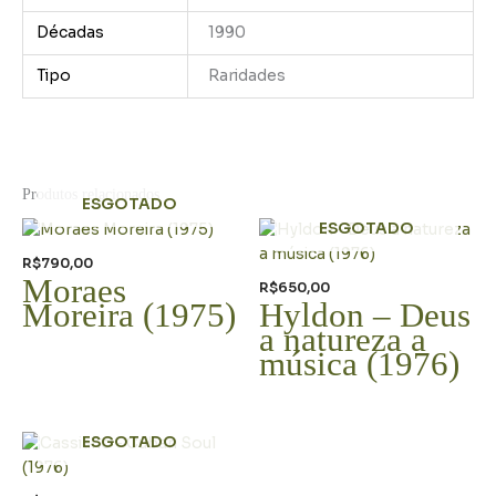
Décadas
1990
Tipo
Raridades
Produtos relacionados
ESGOTADO
ESGOTADO
R$
790,00
Moraes
R$
650,00
Moreira (1975)
Hyldon – Deus
a natureza a
música (1976)
ESGOTADO