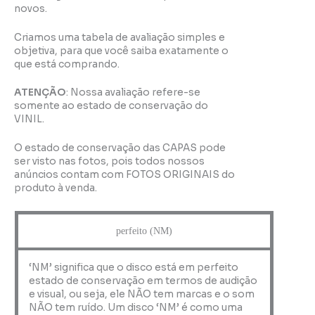
novos.
Criamos uma tabela de avaliação simples e
objetiva, para que você saiba exatamente o
que está comprando.
ATENÇÃO
: Nossa avaliação refere-se
somente ao estado de conservação do
VINIL.
O estado de conservação das CAPAS pode
ser visto nas fotos, pois todos nossos
anúncios contam com FOTOS ORIGINAIS do
produto à venda.
perfeito (NM)
‘NM’ significa que o disco está em perfeito
estado de conservação em termos de audição
e visual, ou seja, ele NÃO tem marcas e o som
NÃO tem ruído. Um disco ‘NM’ é como uma