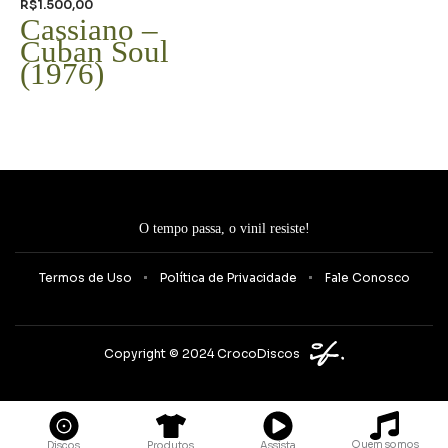
R$
1.500,00
Cassiano –
Cuban Soul
(1976)
O tempo passa, o vinil resiste!
Termos de Uso
Política de Privacidade
Fale Conosco
Copyright © 2024 CrocoDiscos
Quem somos
Discos
Produtos
Assista