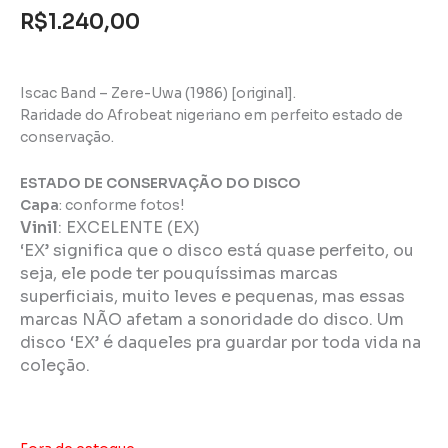
R$
1.240,00
Iscac Band – Zere-Uwa (1986) [original].
Raridade do Afrobeat nigeriano em perfeito estado de
conservação.
ESTADO DE CONSERVAÇÃO DO DISCO
Capa
: conforme fotos!
Vinil
:
EXCELENTE (EX)
‘EX’ significa que o disco está quase perfeito, ou
seja, ele pode ter pouquíssimas marcas
superficiais, muito leves e pequenas, mas essas
marcas NÃO afetam a sonoridade do disco. Um
disco ‘EX’ é daqueles pra guardar por toda vida na
coleção.