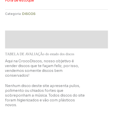
Fora de estoque
Categoria:
DISCOS
Descrição
Informação adicional
TABELA DE AVALIAÇÃo do estado dos discos
Aqui na CrocoDiscos, nosso objetivo é
vender discos que te façam feliz, por isso,
vendemos somente discos bem
conservados!
Nenhum disco deste site apresenta pulos,
polimento ou chiados fortes que
sobreponham a música. Todos discos do site
foram higienizados e vão com plásticos
novos.