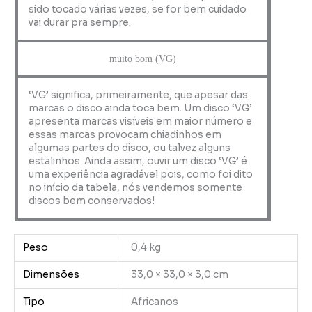
sido tocado várias vezes, se for bem cuidado
vai durar pra sempre.
muito bom (VG)
‘VG’ significa, primeiramente, que apesar das
marcas o disco ainda toca bem. Um disco ‘VG’
apresenta marcas visíveis em maior número e
essas marcas provocam chiadinhos em
algumas partes do disco, ou talvez alguns
estalinhos. Ainda assim, ouvir um disco ‘VG’ é
uma experiência agradável pois, como foi dito
no início da tabela, nós vendemos somente
discos bem conservados!
Peso
0,4 kg
Dimensões
33,0 × 33,0 × 3,0 cm
Tipo
Africanos