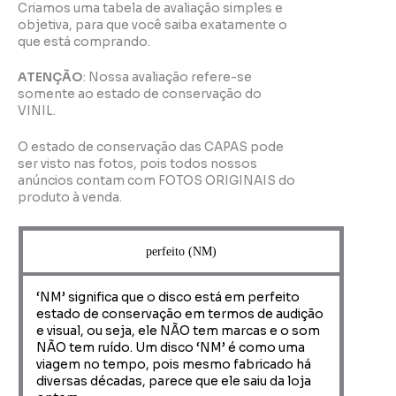
Criamos uma tabela de avaliação simples e
objetiva, para que você saiba exatamente o
que está comprando.
ATENÇÃO
: Nossa avaliação refere-se
somente ao estado de conservação do
VINIL.
O estado de conservação das CAPAS pode
ser visto nas fotos, pois todos nossos
anúncios contam com FOTOS ORIGINAIS do
produto à venda.
perfeito (NM)
‘NM’ significa que o disco está em perfeito
estado de conservação em termos de audição
e visual, ou seja, ele NÃO tem marcas e o som
NÃO tem ruído. Um disco ‘NM’ é como uma
viagem no tempo, pois mesmo fabricado há
diversas décadas, parece que ele saiu da loja