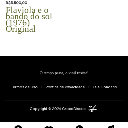
R$
3.500,00
Flaviola e o
bando do sol
(1976)
Original
O tempo passa, o vinil resiste!
Termos de Uso
Política de Privacidade
Fale Conosco
Copyright © 2024 CrocoDiscos