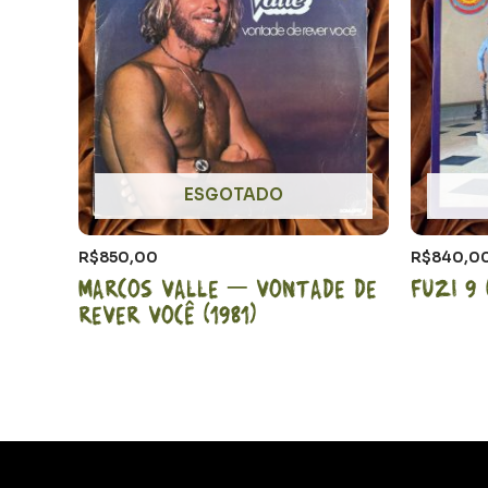
ESGOTADO
R$
850,00
R$
840,0
Marcos Valle – Vontade de
Fuzi 9 
rever você (1981)