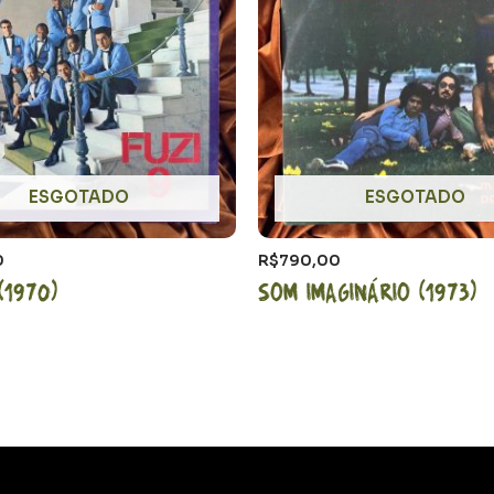
ESGOTADO
ESGOTADO
0
R$
790,00
(1970)
Som Imaginário (1973)