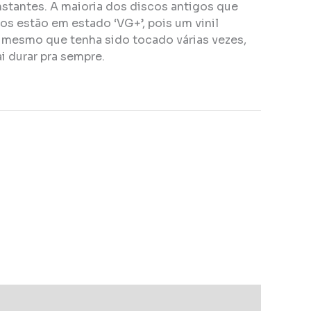
stantes. A maioria dos discos antigos que
s estão em estado ‘VG+’, pois um vinil
, mesmo que tenha sido tocado várias vezes,
i durar pra sempre.