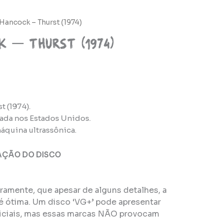
Hancock – Thurst (1974)
ck – Thurst (1974)
t (1974).
ada nos Estados Unidos.
áquina ultrassônica.
AÇÃO DO DISCO
eiramente, que apesar de alguns detalhes, a
é ótima. Um disco ‘VG+’ pode apresentar
ficiais, mas essas marcas NÃO provocam