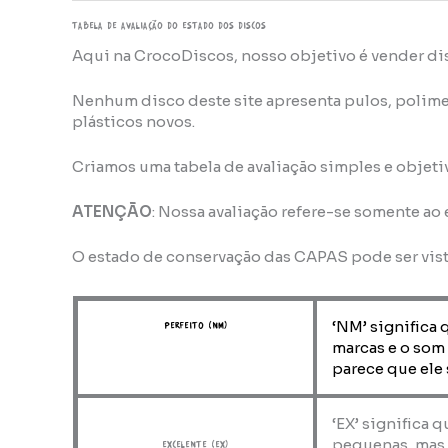
TABELA DE AVALIAÇÃo do estado dos discos
Aqui na CrocoDiscos, nosso objetivo é vender di
Nenhum disco deste site apresenta pulos, polime
plásticos novos.
Criamos uma tabela de avaliação simples e objeti
ATENÇÃO
: Nossa avaliação refere-se somente ao
O estado de conservação das CAPAS pode ser vis
‘NM’ significa 
perfeito (NM)
marcas e o som
parece que ele 
‘EX’ significa 
pequenas, mas 
Excelente (EX)