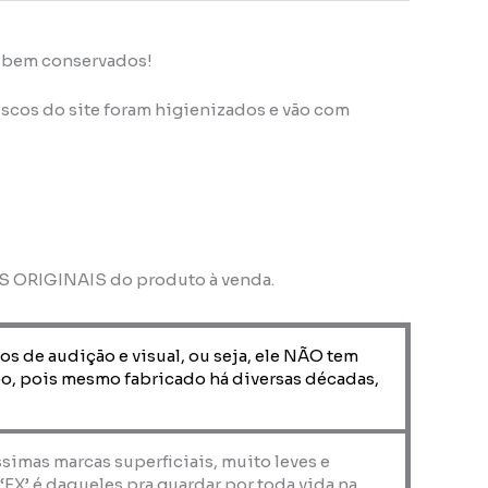
s bem conservados!
scos do site foram higienizados e vão com
OS ORIGINAIS do produto à venda.
os de audição e visual, ou seja, ele NÃO tem
o, pois mesmo fabricado há diversas décadas,
ssimas marcas superficiais, muito leves e
X’ é daqueles pra guardar por toda vida na