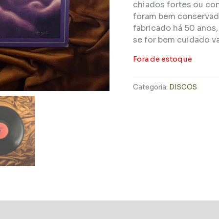
chiados fortes ou con
foram bem conservado
fabricado há 50 anos
se for bem cuidado va
Fora de estoque
Categoria:
DISCOS