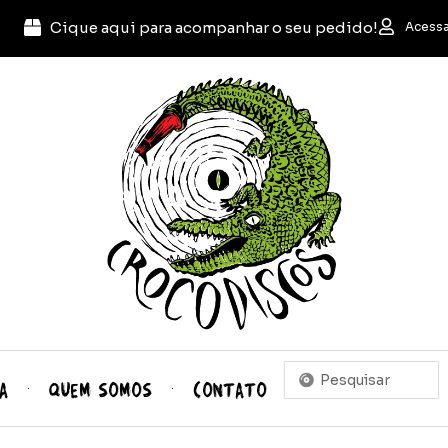
Cique aqui para acompanhar o seu pedido!
Acessa
Pesquisar
A
QUEM SOMOS
CONTATO
...