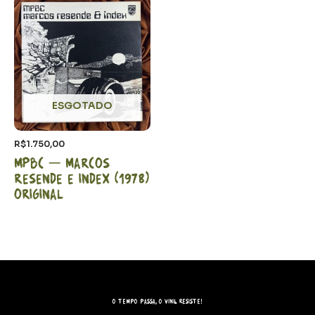
ESGOTADO
R$
1.750,00
MPBC – Marcos
Resende e Index (1978)
Original
O tempo passa, o vinil resiste!