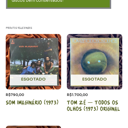
discos bem conservados!
Produtos relacionados
ESGOTADO
ESGOTADO
R$
790,00
R$
1.700,00
Som Imaginário (1973)
Tom Zé – Todos os
olhos (1973) Original