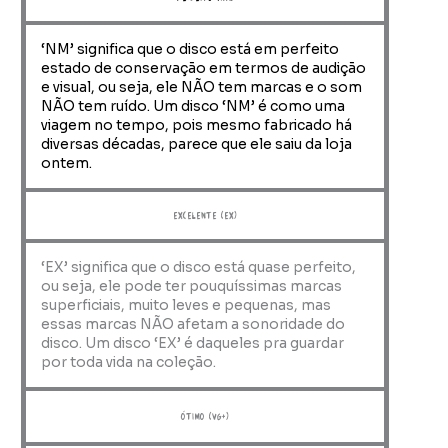
‘NM’ significa que o disco está em perfeito
estado de conservação em termos de audição
e visual, ou seja, ele NÃO tem marcas e o som
NÃO tem ruído. Um disco ‘NM’ é como uma
viagem no tempo, pois mesmo fabricado há
diversas décadas, parece que ele saiu da loja
ontem.
Excelente (EX)
‘EX’ significa que o disco está quase perfeito,
ou seja, ele pode ter pouquíssimas marcas
superficiais, muito leves e pequenas, mas
essas marcas NÃO afetam a sonoridade do
disco. Um disco ‘EX’ é daqueles pra guardar
por toda vida na coleção.
ótimo (VG+)