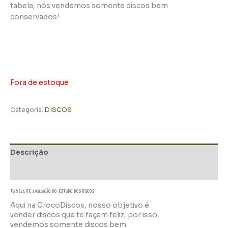
tabela, nós vendemos somente discos bem
conservados!
Fora de estoque
Categoria:
DISCOS
Descrição
Informação adicional
TABELA DE AVALIAÇÃo do estado dos discos
Aqui na CrocoDiscos, nosso objetivo é
vender discos que te façam feliz, por isso,
vendemos somente discos bem