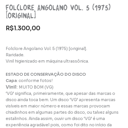
Folclore Angolano Vol. 5 (1975)
[original]
R$
1.300,00
Folclore Angolano Vol. 5 (1975) [original].
Raridade.
Vinil higienizado em máquina ultrassônica.
ESTADO DE CONSERVAÇÃO DO DISCO
Capa
: conforme fotos!
Vinil
:
MUITO BOM (VG)
‘VG’ significa, primeiramente, que apesar das marcas o
disco ainda toca bem. Um disco ‘VG’ apresenta marcas
visíveis em maior número e essas marcas provocam
chiadinhos em algumas partes do disco, ou talvez alguns
estalinhos. Ainda assim, ouvir um disco ‘VG’ é uma
experiência agradável pois, como foi dito no início da