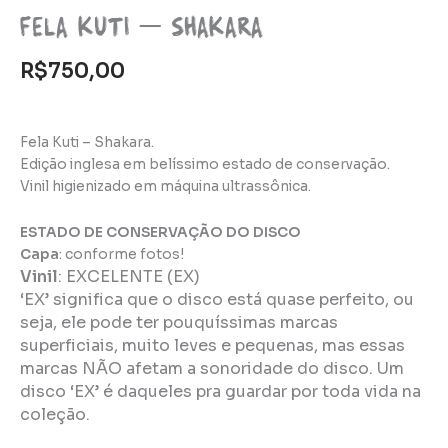
Fela Kuti – Shakara
R$
750,00
Fela Kuti – Shakara.
Edição inglesa em belíssimo estado de conservação.
Vinil higienizado em máquina ultrassônica.
ESTADO DE CONSERVAÇÃO DO DISCO
Capa
: conforme fotos!
Vinil
:
EXCELENTE (EX)
‘EX’ significa que o disco está quase perfeito, ou
seja, ele pode ter pouquíssimas marcas
superficiais, muito leves e pequenas, mas essas
marcas NÃO afetam a sonoridade do disco. Um
disco ‘EX’ é daqueles pra guardar por toda vida na
coleção.