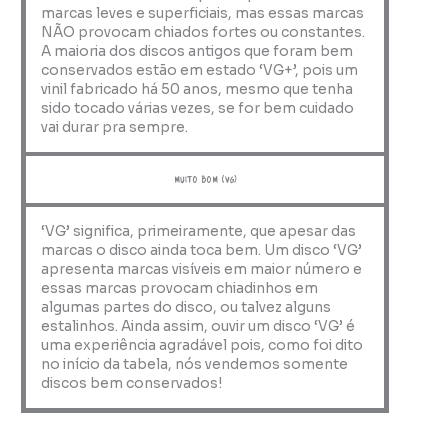
marcas leves e superficiais, mas essas marcas
NÃO provocam chiados fortes ou constantes.
A maioria dos discos antigos que foram bem
conservados estão em estado ‘VG+’, pois um
vinil fabricado há 50 anos, mesmo que tenha
sido tocado várias vezes, se for bem cuidado
vai durar pra sempre.
muito bom (VG)
‘VG’ significa, primeiramente, que apesar das
marcas o disco ainda toca bem. Um disco ‘VG’
apresenta marcas visíveis em maior número e
essas marcas provocam chiadinhos em
algumas partes do disco, ou talvez alguns
estalinhos. Ainda assim, ouvir um disco ‘VG’ é
uma experiência agradável pois, como foi dito
no início da tabela, nós vendemos somente
discos bem conservados!