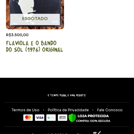
ESGOTADO
R$
3.500,00
Flaviola e o bando
do sol (1976) Original
O tempo passa, o vinil resiste!
Termos de Uso
Política de Privacidade
Fale Conosco