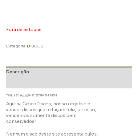
Fora de estoque
Categoria:
DISCOS
Descrição
Informação adicional
TABELA DE AVALIAÇÃo do estado dos discos
Aqui na CrocoDiscos, nosso objetivo é
vender discos que te façam feliz, por isso,
vendemos somente discos bem
conservados!
Nenhum disco deste site apresenta pulos,