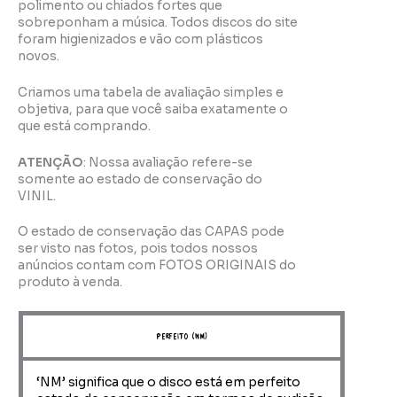
polimento ou chiados fortes que
sobreponham a música. Todos discos do site
foram higienizados e vão com plásticos
novos.
Criamos uma tabela de avaliação simples e
objetiva, para que você saiba exatamente o
que está comprando.
ATENÇÃO
: Nossa avaliação refere-se
somente ao estado de conservação do
VINIL.
O estado de conservação das CAPAS pode
ser visto nas fotos, pois todos nossos
anúncios contam com FOTOS ORIGINAIS do
produto à venda.
perfeito (NM)
‘NM’ significa que o disco está em perfeito