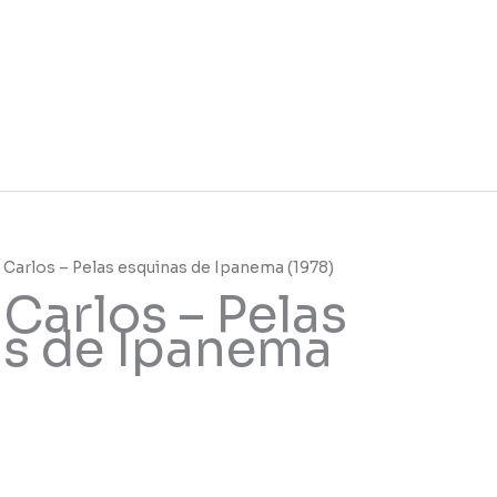
 Carlos – Pelas esquinas de Ipanema (1978)
Carlos – Pelas
s de Ipanema