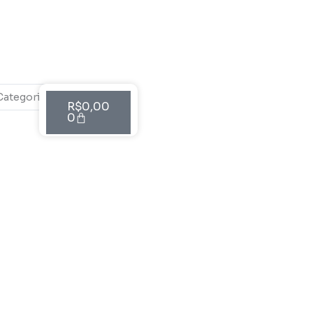
Cart
R$
0,00
0