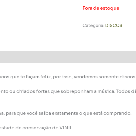
Fora de estoque
Categoria:
DISCOS
scos que te façam feliz, por isso, vendemos somente disco
nto ou chiados fortes que sobreponham a música. Todos di
va, para que você saiba exatamente o que está comprando.
 estado de conservação do VINIL.