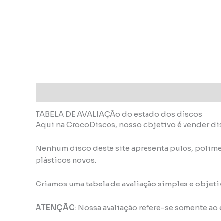
Descrição
Informação adicional
TABELA DE AVALIAÇÃo do estado dos discos
Aqui na CrocoDiscos, nosso objetivo é vender di
Nenhum disco deste site apresenta pulos, polime
plásticos novos.
Criamos uma tabela de avaliação simples e objeti
ATENÇÃO
: Nossa avaliação refere-se somente ao