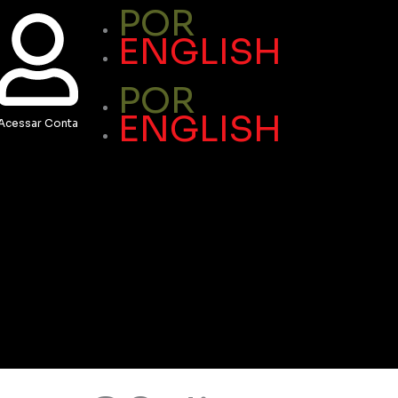
POR
ENGLISH
POR
ENGLISH
Acessar Conta