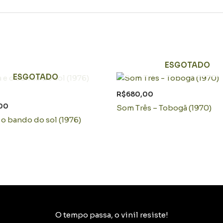
ESGOTADO
ESGOTADO
R$
680,00
00
Som Três – Tobogã (1970)
e o bando do sol (1976)
O tempo passa, o vinil resiste!