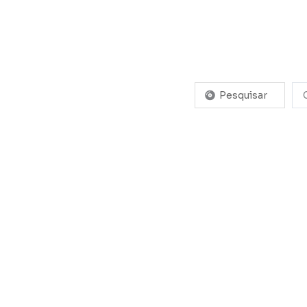
Pesquisar
...