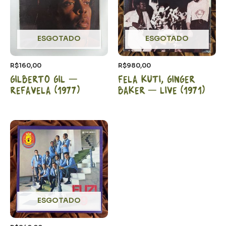
ESGOTADO
ESGOTADO
R$
160,00
R$
980,00
Gilberto Gil –
Fela Kuti, Ginger
Refavela (1977)
Baker – LIVE (1971)
ESGOTADO