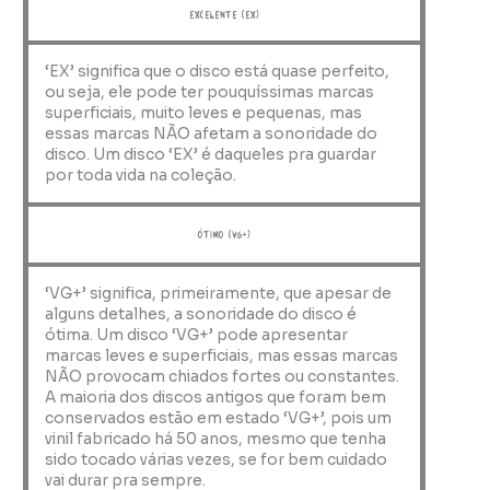
Excelente (EX)
‘EX’ significa que o disco está quase perfeito,
ou seja, ele pode ter pouquíssimas marcas
superficiais, muito leves e pequenas, mas
essas marcas NÃO afetam a sonoridade do
disco. Um disco ‘EX’ é daqueles pra guardar
por toda vida na coleção.
ótimo (VG+)
‘VG+’ significa, primeiramente, que apesar de
alguns detalhes, a sonoridade do disco é
ótima. Um disco ‘VG+’ pode apresentar
marcas leves e superficiais, mas essas marcas
NÃO provocam chiados fortes ou constantes.
A maioria dos discos antigos que foram bem
conservados estão em estado ‘VG+’, pois um
vinil fabricado há 50 anos, mesmo que tenha
sido tocado várias vezes, se for bem cuidado
vai durar pra sempre.