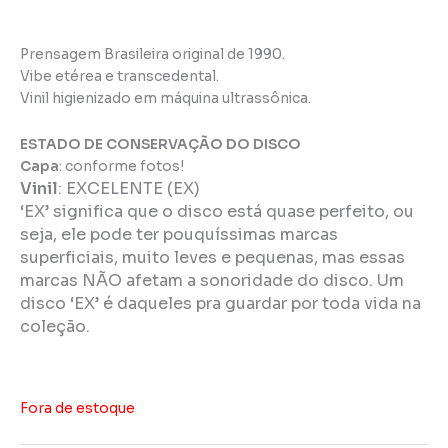
Prensagem Brasileira original de 1990.
Vibe etérea e transcedental.
Vinil higienizado em máquina ultrassônica.
ESTADO DE CONSERVAÇÃO DO DISCO
Capa
: conforme fotos!
Vinil
:
EXCELENTE (EX)
‘EX’ significa que o disco está quase perfeito, ou
seja, ele pode ter pouquíssimas marcas
superficiais, muito leves e pequenas, mas essas
marcas NÃO afetam a sonoridade do disco. Um
disco ‘EX’ é daqueles pra guardar por toda vida na
coleção.
Fora de estoque