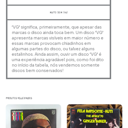
muito bom (VG)
‘VG’ significa, primeiramente, que apesar das
marcas o disco ainda toca bem. Um disco ‘VG’
apresenta marcas visíveis em maior número e
essas marcas provocam chiadinhos em
algumas partes do disco, ou talvez alguns
estalinhos. Ainda assim, ouvir um disco ‘VG’ é
uma experiência agradável pois, como foi dito
no início da tabela, nós vendemos somente
discos bem conservados!
Produtos relacionados