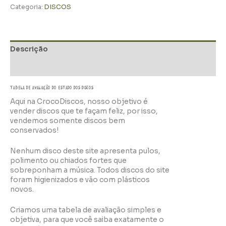
Categoria:
DISCOS
Descrição
Informação adicional
TABELA DE AVALIAÇÃo do estado dos discos
Aqui na CrocoDiscos, nosso objetivo é
vender discos que te façam feliz, por isso,
vendemos somente discos bem
conservados!
Nenhum disco deste site apresenta pulos,
polimento ou chiados fortes que
sobreponham a música. Todos discos do site
foram higienizados e vão com plásticos
novos.
Criamos uma tabela de avaliação simples e
objetiva, para que você saiba exatamente o