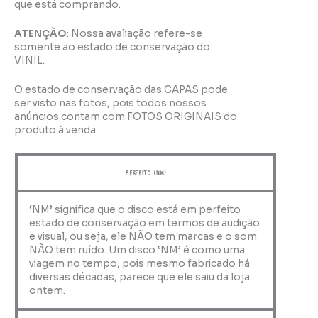
que está comprando.
ATENÇÃO
: Nossa avaliação refere-se
somente ao estado de conservação do
VINIL.
O estado de conservação das CAPAS pode
ser visto nas fotos, pois todos nossos
anúncios contam com FOTOS ORIGINAIS do
produto à venda.
perfeito (NM)
‘NM’ significa que o disco está em perfeito
estado de conservação em termos de audição
e visual, ou seja, ele NÃO tem marcas e o som
NÃO tem ruído. Um disco ‘NM’ é como uma
viagem no tempo, pois mesmo fabricado há
diversas décadas, parece que ele saiu da loja
ontem.