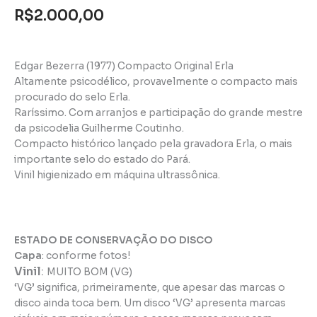
R$
2.000,00
Edgar Bezerra (1977) Compacto Original Erla
Altamente psicodélico, provavelmente o compacto mais
procurado do selo Erla.
Raríssimo. Com arranjos e participação do grande mestre
da psicodelia Guilherme Coutinho.
Compacto histórico lançado pela gravadora Erla, o mais
importante selo do estado do Pará.
Vinil higienizado em máquina ultrassônica.
ESTADO DE CONSERVAÇÃO DO DISCO
Capa
: conforme fotos!
Vinil
:
MUITO BOM (VG)
‘VG’ significa, primeiramente, que apesar das marcas o
disco ainda toca bem. Um disco ‘VG’ apresenta marcas