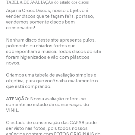
TABELA DE AVALIAÇÃo do estado dos discos
Aqui na CrocoDiscos, nosso objetivo é
vender discos que te façam feliz, por isso,
vendemos somente discos bem
conservados!
Nenhum disco deste site apresenta pulos,
polimento ou chiados fortes que
sobreponham a música. Todos discos do site
foram higienizados e vão com plásticos
novos.
Criamos uma tabela de avaliação simples e
objetiva, para que você saiba exatamente o
que está comprando.
ATENÇÃO
: Nossa avaliação refere-se
somente ao estado de conservação do
VINIL.
O estado de conservação das CAPAS pode
ser visto nas fotos, pois todos nossos
anúncios contam com FOTOS ORIGINAIS do