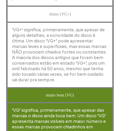
ótimo (VG+)
‘VG+’ significa, primeiramente, que apesar de
alguns detalhes, a sonoridade do disco é
ótima. Um disco ‘VG+’ pode apresentar
marcas leves e superficiais, mas essas marcas
NÃO provocam chiados fortes ou constantes.
A maioria dos discos antigos que foram bem
conservados estão em estado ‘VG+’, pois um
vinil fabricado há 50 anos, mesmo que tenha
sido tocado várias vezes, se for bem cuidado
vai durar pra sempre.
muito bom (VG)
‘VG’ significa, primeiramente, que apesar das
marcas o disco ainda toca bem. Um disco ‘VG’
apresenta marcas visíveis em maior número e
essas marcas provocam chiadinhos em