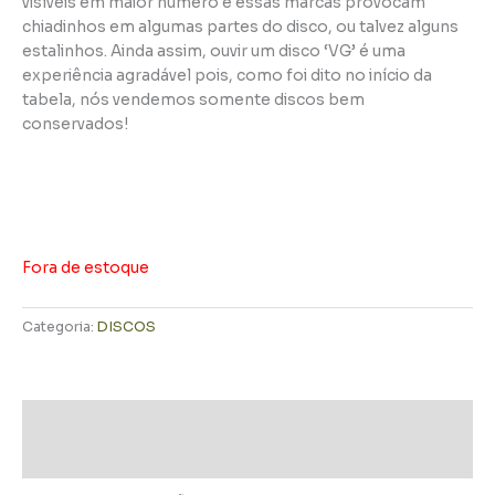
visíveis em maior número e essas marcas provocam
chiadinhos em algumas partes do disco, ou talvez alguns
estalinhos. Ainda assim, ouvir um disco ‘VG’ é uma
experiência agradável pois, como foi dito no início da
tabela, nós vendemos somente discos bem
conservados!
Fora de estoque
Categoria:
DISCOS
Descrição
Informação adicional