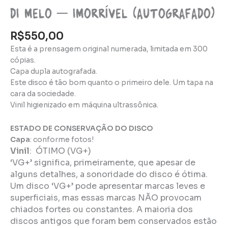
Di Melo – Imorrível (autografado)
R$
550,00
Esta é a prensagem original numerada, limitada em 300
cópias.
Capa dupla autografada.
Este disco é tão bom quanto o primeiro dele. Um tapa na
cara da sociedade.
Vinil higienizado em máquina ultrassônica.
ESTADO DE CONSERVAÇÃO DO DISCO
Capa
: conforme fotos!
Vinil
: ÓTIMO (VG+)
‘VG+’ significa, primeiramente, que apesar de
alguns detalhes, a sonoridade do disco é ótima.
Um disco ‘VG+’ pode apresentar marcas leves e
superficiais, mas essas marcas NÃO provocam
chiados fortes ou constantes. A maioria dos
discos antigos que foram bem conservados estão