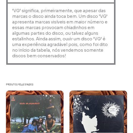
‘VG’ significa, primeiramente, que apesar das
marcas o disco ainda toca bem. Um disco ‘VG’
apresenta marcas visíveis em maior número e
essas marcas provocam chiadinhos em
algumas partes do disco, ou talvez alguns
estalinhos. Ainda assim, ouvir um disco ‘VG’ é
uma experiência agradável pois, como foi dito
no início da tabela, nós vendemos somente
discos bem conservados!
Produtos relacionados