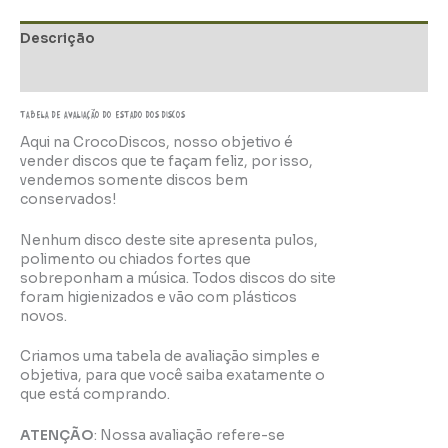
Descrição
Informação adicional
TABELA DE AVALIAÇÃo do estado dos discos
Aqui na CrocoDiscos, nosso objetivo é
vender discos que te façam feliz, por isso,
vendemos somente discos bem
conservados!
Nenhum disco deste site apresenta pulos,
polimento ou chiados fortes que
sobreponham a música. Todos discos do site
foram higienizados e vão com plásticos
novos.
Criamos uma tabela de avaliação simples e
objetiva, para que você saiba exatamente o
que está comprando.
ATENÇÃO
: Nossa avaliação refere-se