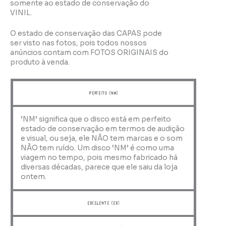
somente ao estado de conservação do
VINIL.
O estado de conservação das CAPAS pode
ser visto nas fotos, pois todos nossos
anúncios contam com FOTOS ORIGINAIS do
produto à venda.
perfeito (NM)
‘NM’ significa que o disco está em perfeito
estado de conservação em termos de audição
e visual, ou seja, ele NÃO tem marcas e o som
NÃO tem ruído. Um disco ‘NM’ é como uma
viagem no tempo, pois mesmo fabricado há
diversas décadas, parece que ele saiu da loja
ontem.
Excelente (EX)