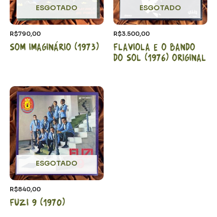
ESGOTADO
ESGOTADO
R$
790,00
R$
3.500,00
Som Imaginário (1973)
Flaviola e o bando
do sol (1976) Original
ESGOTADO
R$
840,00
Fuzi 9 (1970)