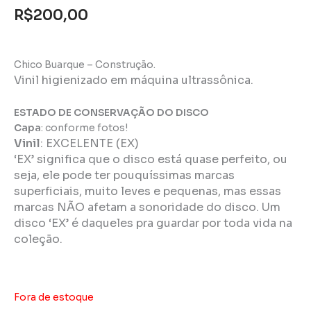
R$
200,00
Chico Buarque – Construção.
Vinil higienizado em máquina ultrassônica.
ESTADO DE CONSERVAÇÃO DO DISCO
Capa
: conforme fotos!
Vinil
:
EXCELENTE (EX)
‘EX’ significa que o disco está quase perfeito, ou
seja, ele pode ter pouquíssimas marcas
superficiais, muito leves e pequenas, mas essas
marcas NÃO afetam a sonoridade do disco. Um
disco ‘EX’ é daqueles pra guardar por toda vida na
coleção.
Fora de estoque