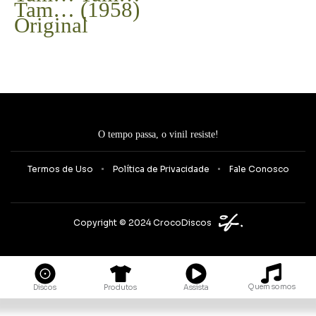
Tam… (1958)
Original
O tempo passa, o vinil resiste!
Termos de Uso
Política de Privacidade
Fale Conosco
Copyright © 2024 CrocoDiscos
Quem somos
Discos
Produtos
Assista