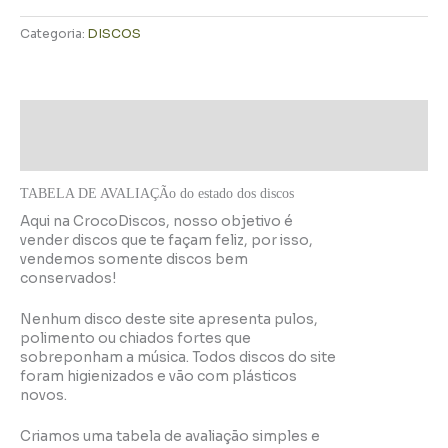
Categoria:
DISCOS
Descrição
Informação adicional
TABELA DE AVALIAÇÃo do estado dos discos
Aqui na CrocoDiscos, nosso objetivo é
vender discos que te façam feliz, por isso,
vendemos somente discos bem
conservados!
Nenhum disco deste site apresenta pulos,
polimento ou chiados fortes que
sobreponham a música. Todos discos do site
foram higienizados e vão com plásticos
novos.
Criamos uma tabela de avaliação simples e