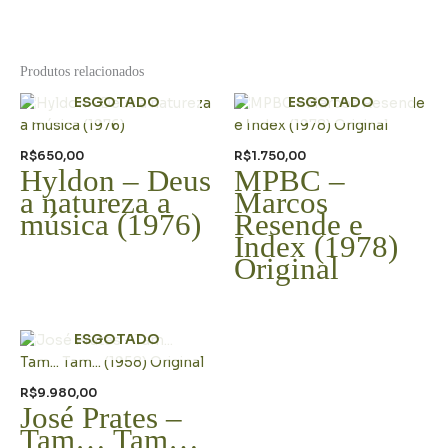
Produtos relacionados
ESGOTADO
ESGOTADO
R$
650,00
R$
1.750,00
Hyldon – Deus
MPBC –
a natureza a
Marcos
música (1976)
Resende e
Index (1978)
Original
ESGOTADO
R$
9.980,00
José Prates –
Tam… Tam…