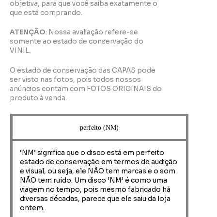
objetiva, para que você saiba exatamente o
que está comprando.
ATENÇÃO
: Nossa avaliação refere-se
somente ao estado de conservação do
VINIL.
O estado de conservação das CAPAS pode
ser visto nas fotos, pois todos nossos
anúncios contam com FOTOS ORIGINAIS do
produto à venda.
perfeito (NM)
‘NM’ significa que o disco está em perfeito
estado de conservação em termos de audição
e visual, ou seja, ele NÃO tem marcas e o som
NÃO tem ruído. Um disco ‘NM’ é como uma
viagem no tempo, pois mesmo fabricado há
diversas décadas, parece que ele saiu da loja
ontem.