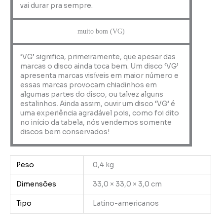
vai durar pra sempre.
muito bom (VG)
‘VG’ significa, primeiramente, que apesar das
marcas o disco ainda toca bem. Um disco ‘VG’
apresenta marcas visíveis em maior número e
essas marcas provocam chiadinhos em
algumas partes do disco, ou talvez alguns
estalinhos. Ainda assim, ouvir um disco ‘VG’ é
uma experiência agradável pois, como foi dito
no início da tabela, nós vendemos somente
discos bem conservados!
Peso
0,4 kg
Dimensões
33,0 × 33,0 × 3,0 cm
Tipo
Latino-americanos