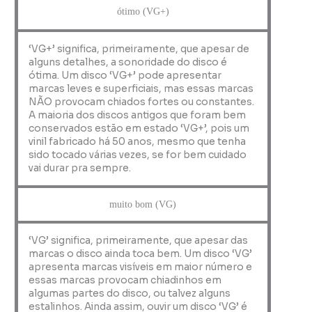
ótimo (VG+)
‘VG+’ significa, primeiramente, que apesar de
alguns detalhes, a sonoridade do disco é
ótima. Um disco ‘VG+’ pode apresentar
marcas leves e superficiais, mas essas marcas
NÃO provocam chiados fortes ou constantes.
A maioria dos discos antigos que foram bem
conservados estão em estado ‘VG+’, pois um
vinil fabricado há 50 anos, mesmo que tenha
sido tocado várias vezes, se for bem cuidado
vai durar pra sempre.
muito bom (VG)
‘VG’ significa, primeiramente, que apesar das
marcas o disco ainda toca bem. Um disco ‘VG’
apresenta marcas visíveis em maior número e
essas marcas provocam chiadinhos em
algumas partes do disco, ou talvez alguns
estalinhos. Ainda assim, ouvir um disco ‘VG’ é