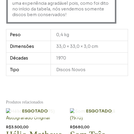
uma experiência agradável pois, como foi dito
no início da tabela, nós vendemos somente
discos bem conservados!
Peso
0,4 kg
Dimensões
33,0 × 33,0 × 3,0 cm
Décadas
1970
Tipo
Discos Novos
Produtos relacionados
ESGOTADO
ESGOTADO
R$
3.500,00
R$
680,00