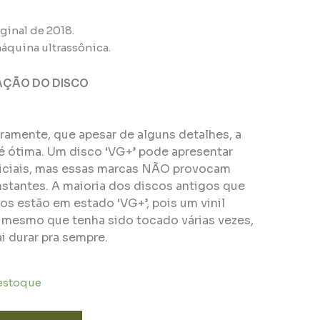
ginal de 2018.
áquina ultrassônica.
AÇÃO DO DISCO
eiramente, que apesar de alguns detalhes, a
é ótima. Um disco ‘VG+’ pode apresentar
ficiais, mas essas marcas NÃO provocam
stantes. A maioria dos discos antigos que
s estão em estado ‘VG+’, pois um vinil
, mesmo que tenha sido tocado várias vezes,
i durar pra sempre.
 estoque