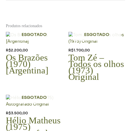
Produtos relacionados
ESGOTADO
ESGOTADO
R$
2.200,00
R$
1.700,00
Os Brazões
Tom Zé –
(1970)
Todos os olhos
[Argentina]
(1973)
Original
ESGOTADO
R$
3.500,00
Hélio Matheus
(1975)