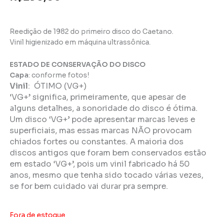
Reedição de 1982 do primeiro disco do Caetano.
Vinil higienizado em máquina ultrassônica.
ESTADO DE CONSERVAÇÃO DO DISCO
Capa
: conforme fotos!
Vinil
: ÓTIMO (VG+)
‘VG+’ significa, primeiramente, que apesar de
alguns detalhes, a sonoridade do disco é ótima.
Um disco ‘VG+’ pode apresentar marcas leves e
superficiais, mas essas marcas NÃO provocam
chiados fortes ou constantes. A maioria dos
discos antigos que foram bem conservados estão
em estado ‘VG+’, pois um vinil fabricado há 50
anos, mesmo que tenha sido tocado várias vezes,
se for bem cuidado vai durar pra sempre.
Fora de estoque