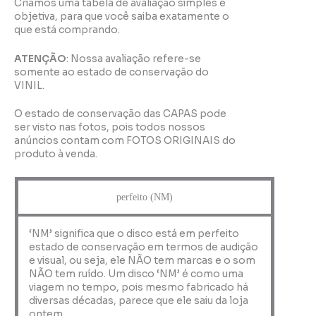
Criamos uma tabela de avaliação simples e
objetiva, para que você saiba exatamente o
que está comprando.
ATENÇÃO
: Nossa avaliação refere-se
somente ao estado de conservação do
VINIL.
O estado de conservação das CAPAS pode
ser visto nas fotos, pois todos nossos
anúncios contam com FOTOS ORIGINAIS do
produto à venda.
perfeito (NM)
‘NM’ significa que o disco está em perfeito
estado de conservação em termos de audição
e visual, ou seja, ele NÃO tem marcas e o som
NÃO tem ruído. Um disco ‘NM’ é como uma
viagem no tempo, pois mesmo fabricado há
diversas décadas, parece que ele saiu da loja
ontem.