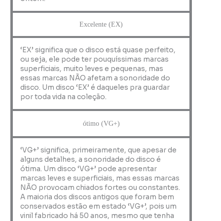
Excelente (EX)
‘EX’ significa que o disco está quase perfeito,
ou seja, ele pode ter pouquíssimas marcas
superficiais, muito leves e pequenas, mas
essas marcas NÃO afetam a sonoridade do
disco. Um disco ‘EX’ é daqueles pra guardar
por toda vida na coleção.
ótimo (VG+)
‘VG+’ significa, primeiramente, que apesar de
alguns detalhes, a sonoridade do disco é
ótima. Um disco ‘VG+’ pode apresentar
marcas leves e superficiais, mas essas marcas
NÃO provocam chiados fortes ou constantes.
A maioria dos discos antigos que foram bem
conservados estão em estado ‘VG+’, pois um
vinil fabricado há 50 anos, mesmo que tenha