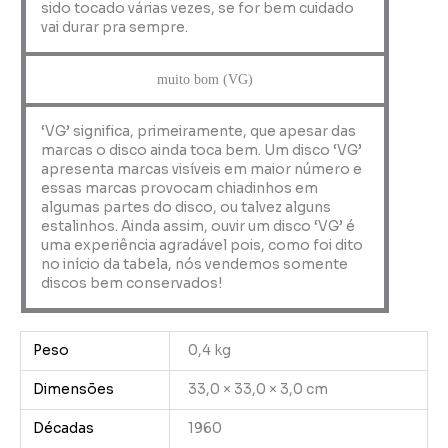
sido tocado várias vezes, se for bem cuidado
vai durar pra sempre.
muito bom (VG)
‘VG’ significa, primeiramente, que apesar das
marcas o disco ainda toca bem. Um disco ‘VG’
apresenta marcas visíveis em maior número e
essas marcas provocam chiadinhos em
algumas partes do disco, ou talvez alguns
estalinhos. Ainda assim, ouvir um disco ‘VG’ é
uma experiência agradável pois, como foi dito
no início da tabela, nós vendemos somente
discos bem conservados!
Peso
0,4 kg
Dimensões
33,0 × 33,0 × 3,0 cm
Décadas
1960