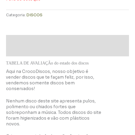
Categoria:
DISCOS
Descrição
Informação adicional
TABELA DE AVALIAÇÃo do estado dos discos
Aqui na CrocoDiscos, nosso objetivo é
vender discos que te façam feliz, por isso,
vendemos somente discos bem
conservados!
Nenhum disco deste site apresenta pulos,
polimento ou chiados fortes que
sobreponham a música. Todos discos do site
foram higienizados e vão com plásticos
novos.