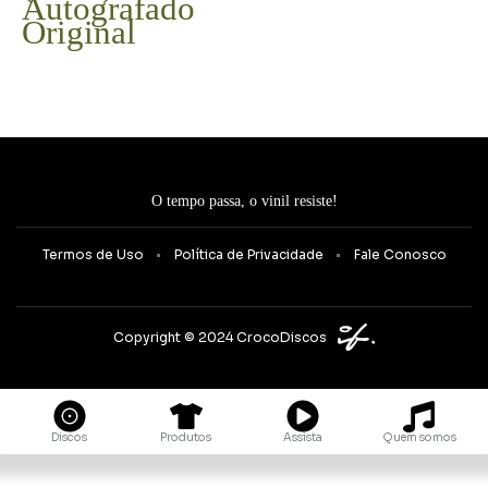
Autografado
Original
O tempo passa, o vinil resiste!
Termos de Uso
Política de Privacidade
Fale Conosco
Copyright © 2024 CrocoDiscos
Quem somos
Discos
Produtos
Assista