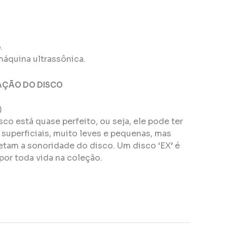
.
máquina ultrassônica.
AÇÃO DO DISCO
)
isco está quase perfeito, ou seja, ele pode ter
superficiais, muito leves e pequenas, mas
tam a sonoridade do disco. Um disco ‘EX’ é
por toda vida na coleção.