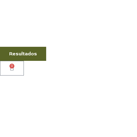
Resultados
0
Cart