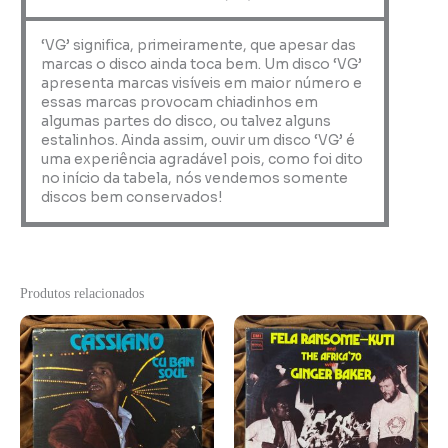
‘VG’ significa, primeiramente, que apesar das
marcas o disco ainda toca bem. Um disco ‘VG’
apresenta marcas visíveis em maior número e
essas marcas provocam chiadinhos em
algumas partes do disco, ou talvez alguns
estalinhos. Ainda assim, ouvir um disco ‘VG’ é
uma experiência agradável pois, como foi dito
no início da tabela, nós vendemos somente
discos bem conservados!
Produtos relacionados