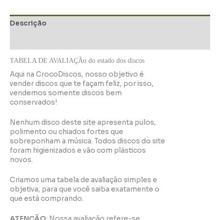
Descrição
Informação adicional
TABELA DE AVALIAÇÃo do estado dos discos
Aqui na CrocoDiscos, nosso objetivo é
vender discos que te façam feliz, por isso,
vendemos somente discos bem
conservados!
Nenhum disco deste site apresenta pulos,
polimento ou chiados fortes que
sobreponham a música. Todos discos do site
foram higienizados e vão com plásticos
novos.
Criamos uma tabela de avaliação simples e
objetiva, para que você saiba exatamente o
que está comprando.
ATENÇÃO
: Nossa avaliação refere-se