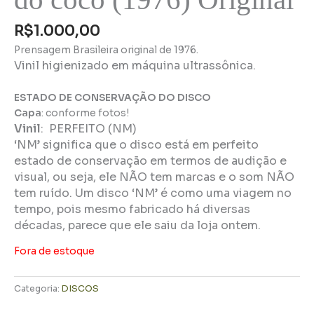
R$
1.000,00
Prensagem Brasileira original de 1976.
Vinil higienizado em máquina ultrassônica.
ESTADO DE CONSERVAÇÃO DO DISCO
Capa
: conforme fotos!
Vinil
:
PERFEITO (NM)
‘NM’ significa que o disco está em perfeito
estado de conservação em termos de audição e
visual, ou seja, ele NÃO tem marcas e o som NÃO
tem ruído. Um disco ‘NM’ é como uma viagem no
tempo, pois mesmo fabricado há diversas
décadas, parece que ele saiu da loja ontem.
Fora de estoque
Categoria:
DISCOS