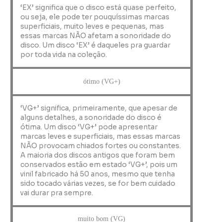
‘EX’ significa que o disco está quase perfeito,
ou seja, ele pode ter pouquíssimas marcas
superficiais, muito leves e pequenas, mas
essas marcas NÃO afetam a sonoridade do
disco. Um disco ‘EX’ é daqueles pra guardar
por toda vida na coleção.
ótimo (VG+)
‘VG+’ significa, primeiramente, que apesar de
alguns detalhes, a sonoridade do disco é
ótima. Um disco ‘VG+’ pode apresentar
marcas leves e superficiais, mas essas marcas
NÃO provocam chiados fortes ou constantes.
A maioria dos discos antigos que foram bem
conservados estão em estado ‘VG+’, pois um
vinil fabricado há 50 anos, mesmo que tenha
sido tocado várias vezes, se for bem cuidado
vai durar pra sempre.
muito bom (VG)