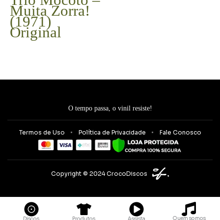
Muita Zorra!
(1971)
Original
O tempo passa, o vinil resiste!
Termos de Uso
Política de Privacidade
Fale Conosco
Copyright © 2024 CrocoDiscos
Quem somos
Discos
Produtos
Assista