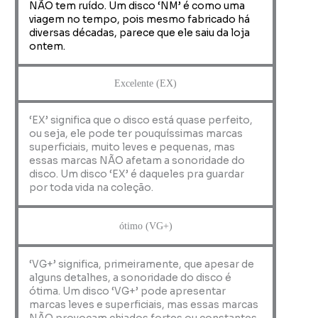
NÃO tem ruído. Um disco ‘NM’ é como uma
viagem no tempo, pois mesmo fabricado há
diversas décadas, parece que ele saiu da loja
ontem.
Excelente (EX)
‘EX’ significa que o disco está quase perfeito,
ou seja, ele pode ter pouquíssimas marcas
superficiais, muito leves e pequenas, mas
essas marcas NÃO afetam a sonoridade do
disco. Um disco ‘EX’ é daqueles pra guardar
por toda vida na coleção.
ótimo (VG+)
‘VG+’ significa, primeiramente, que apesar de
alguns detalhes, a sonoridade do disco é
ótima. Um disco ‘VG+’ pode apresentar
marcas leves e superficiais, mas essas marcas