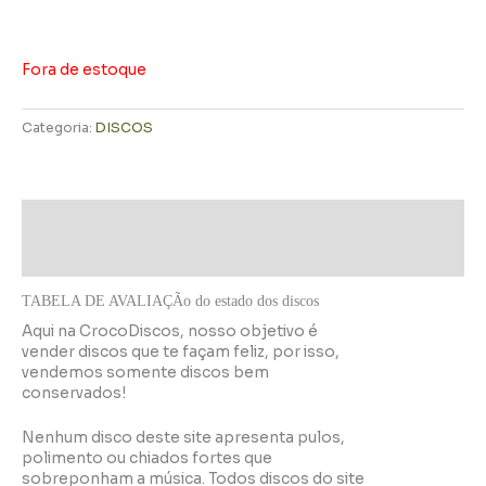
Fora de estoque
Categoria:
DISCOS
Descrição
Informação adicional
TABELA DE AVALIAÇÃo do estado dos discos
Aqui na CrocoDiscos, nosso objetivo é
vender discos que te façam feliz, por isso,
vendemos somente discos bem
conservados!
Nenhum disco deste site apresenta pulos,
polimento ou chiados fortes que
sobreponham a música. Todos discos do site