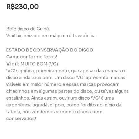
R$
230,00
Belo disco de Guiné.
Vinil higienizado em máquina ultrassônica.
ESTADO DE CONSERVAÇÃO DO DISCO
Capa
: conforme fotos!
Vinil
:
MUITO BOM (VG)
‘VG’ significa, primeiramente, que apesar das marcas o
disco ainda toca bem. Um disco ‘VG’ apresenta marcas
visíveis em maior número e essas marcas provocam
chiadinhos em algumas partes do disco, ou talvez alguns
estalinhos. Ainda assim, ouvir um disco ‘VG’ é uma
experiência agradável pois, como foi dito no início da
tabela, nós vendemos somente discos bem
conservados!