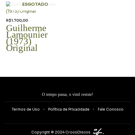
ESGOTADO
R$
1.700,00
Guilherme
Lamounier
(1973)
Original
O tempo passa, o vinil resiste!
Termos de Uso
Política de Privacidade
Fale Conosco
Copyright © 2024 CrocoDiscos