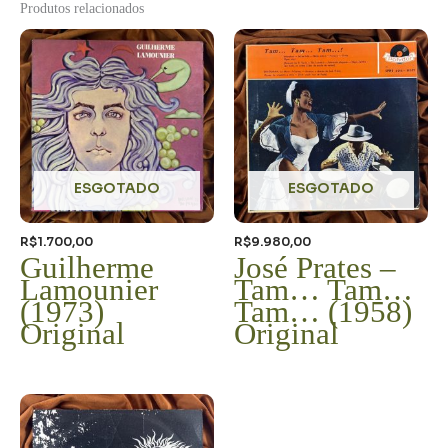
Produtos relacionados
ESGOTADO
ESGOTADO
R$
1.700,00
R$
9.980,00
Guilherme
José Prates –
Lamounier
Tam… Tam…
(1973)
Tam… (1958)
Original
Original