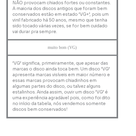
NÃO provocam chiados fortes ou constantes.
A maioria dos discos antigos que foram bem
conservados estão em estado ‘VG+’, pois um
vinil fabricado há 50 anos, mesmo que tenha
sido tocado várias vezes, se for bem cuidado
vai durar pra sempre.
muito bom (VG)
‘VG’ significa, primeiramente, que apesar das
marcas o disco ainda toca bem. Um disco ‘VG’
apresenta marcas visíveis em maior número e
essas marcas provocam chiadinhos em
algumas partes do disco, ou talvez alguns
estalinhos. Ainda assim, ouvir um disco ‘VG’ é
uma experiência agradável pois, como foi dito
no início da tabela, nós vendemos somente
discos bem conservados!