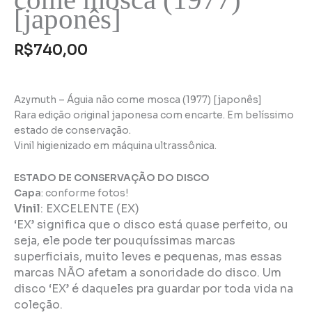
[japonês]
R$
740,00
Azymuth – Águia não come mosca (1977) [japonês]
Rara edição original japonesa com encarte. Em belíssimo
estado de conservação.
Vinil higienizado em máquina ultrassônica.
ESTADO DE CONSERVAÇÃO DO DISCO
Capa
: conforme fotos!
Vinil
:
EXCELENTE (EX)
‘EX’ significa que o disco está quase perfeito, ou
seja, ele pode ter pouquíssimas marcas
superficiais, muito leves e pequenas, mas essas
marcas NÃO afetam a sonoridade do disco. Um
disco ‘EX’ é daqueles pra guardar por toda vida na
coleção.