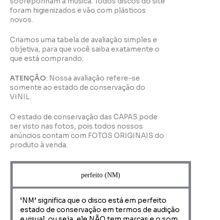
sobreponham a música. Todos discos do site
foram higienizados e vão com plásticos
novos.
Criamos uma tabela de avaliação simples e
objetiva, para que você saiba exatamente o
que está comprando.
ATENÇÃO
: Nossa avaliação refere-se
somente ao estado de conservação do
VINIL.
O estado de conservação das CAPAS pode
ser visto nas fotos, pois todos nossos
anúncios contam com FOTOS ORIGINAIS do
produto à venda.
perfeito (NM)
‘NM’ significa que o disco está em perfeito
estado de conservação em termos de audição
e visual, ou seja, ele NÃO tem marcas e o som