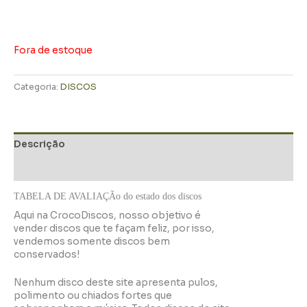
Fora de estoque
Categoria:
DISCOS
Descrição
Informação adicional
TABELA DE AVALIAÇÃo do estado dos discos
Aqui na CrocoDiscos, nosso objetivo é
vender discos que te façam feliz, por isso,
vendemos somente discos bem
conservados!
Nenhum disco deste site apresenta pulos,
polimento ou chiados fortes que