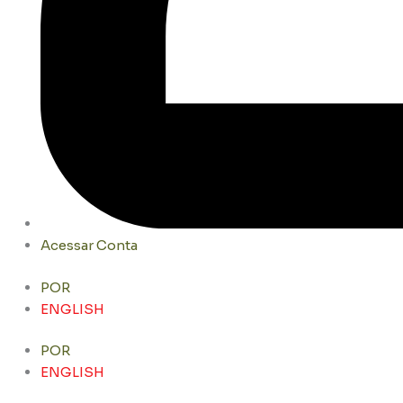
Acessar Conta
POR
ENGLISH
POR
ENGLISH