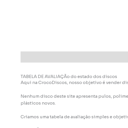
Descrição
Informação adicional
TABELA DE AVALIAÇÃo do estado dos discos
Aqui na CrocoDiscos, nosso objetivo é vender di
Nenhum disco deste site apresenta pulos, polime
plásticos novos.
Criamos uma tabela de avaliação simples e objeti