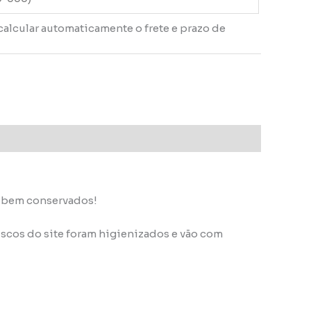
calcular automaticamente o frete e prazo de
s bem conservados!
scos do site foram higienizados e vão com