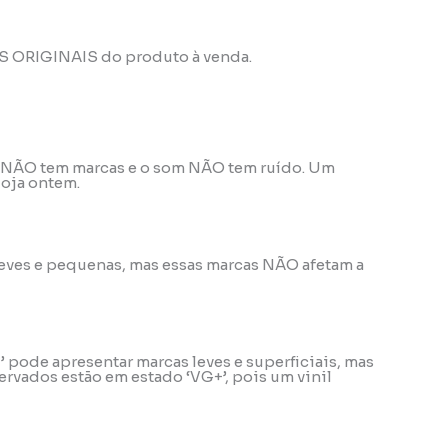
OS ORIGINAIS do produto à venda.
ele NÃO tem marcas e o som NÃO tem ruído. Um
loja ontem.
o leves e pequenas, mas essas marcas NÃO afetam a
’ pode apresentar marcas leves e superficiais, mas
rvados estão em estado ‘VG+’, pois um vinil