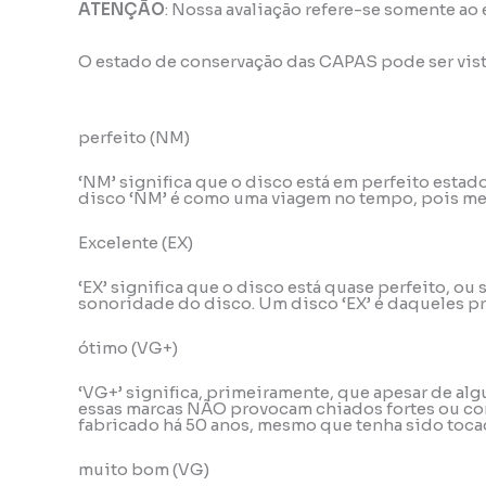
ATENÇÃO
: Nossa avaliação refere-se somente ao
O estado de conservação das CAPAS pode ser vis
perfeito (NM)
‘NM’ significa que o disco está em perfeito esta
disco ‘NM’ é como uma viagem no tempo, pois mes
Excelente (EX)
‘EX’ significa que o disco está quase perfeito, o
sonoridade do disco. Um disco ‘EX’ é daqueles pr
ótimo (VG+)
‘VG+’ significa, primeiramente, que apesar de alg
essas marcas NÃO provocam chiados fortes ou con
fabricado há 50 anos, mesmo que tenha sido tocad
muito bom (VG)