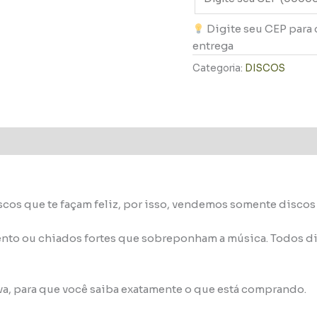
Digite seu CEP para 
entrega
Categoria:
DISCOS
scos que te façam feliz, por isso, vendemos somente disco
nto ou chiados fortes que sobreponham a música. Todos di
va, para que você saiba exatamente o que está comprando.