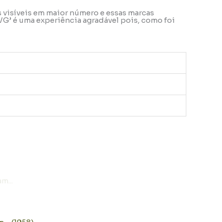
s visíveis em maior número e essas marcas
VG’ é uma experiência agradável pois, como foi