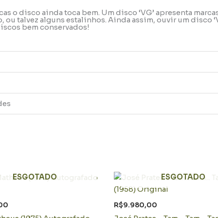
rcas o disco ainda toca bem. Um disco ‘VG’ apresenta marca
ou talvez alguns estalinhos. Ainda assim, ouvir um disco ‘
 discos bem conservados!
des
ESGOTADO
ESGOTADO
00
R$
9.980,00