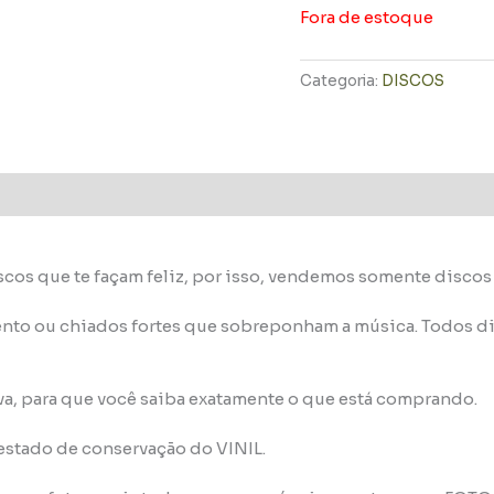
Fora de estoque
Categoria:
DISCOS
scos que te façam feliz, por isso, vendemos somente disco
nto ou chiados fortes que sobreponham a música. Todos di
va, para que você saiba exatamente o que está comprando.
 estado de conservação do VINIL.