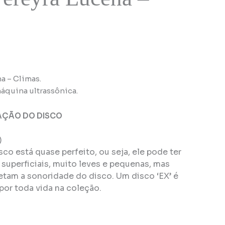
a – Climas.
áquina ultrassônica.
AÇÃO DO DISCO
)
isco está quase perfeito, ou seja, ele pode ter
superficiais, muito leves e pequenas, mas
tam a sonoridade do disco. Um disco ‘EX’ é
por toda vida na coleção.