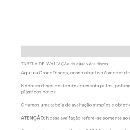
Descrição
Informação adicional
TABELA DE AVALIAÇÃo do estado dos discos
Aqui na CrocoDiscos, nosso objetivo é vender di
Nenhum disco deste site apresenta pulos, polime
plásticos novos.
Criamos uma tabela de avaliação simples e objeti
ATENÇÃO
: Nossa avaliação refere-se somente ao