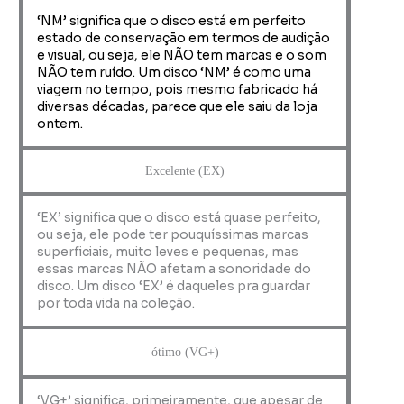
‘NM’ significa que o disco está em perfeito
estado de conservação em termos de audição
e visual, ou seja, ele NÃO tem marcas e o som
NÃO tem ruído. Um disco ‘NM’ é como uma
viagem no tempo, pois mesmo fabricado há
diversas décadas, parece que ele saiu da loja
ontem.
Excelente (EX)
‘EX’ significa que o disco está quase perfeito,
ou seja, ele pode ter pouquíssimas marcas
superficiais, muito leves e pequenas, mas
essas marcas NÃO afetam a sonoridade do
disco. Um disco ‘EX’ é daqueles pra guardar
por toda vida na coleção.
ótimo (VG+)
‘VG+’ significa, primeiramente, que apesar de