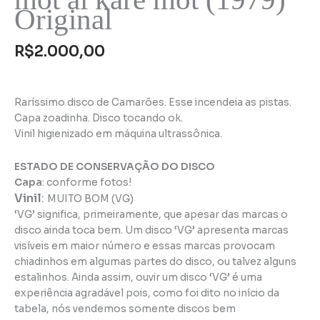
Original
R$
2.000,00
Raríssimo disco de Camarões. Esse incendeia as pistas.
Capa zoadinha. Disco tocando ok.
Vinil higienizado em máquina ultrassônica.
ESTADO DE CONSERVAÇÃO DO DISCO
Capa
: conforme fotos!
Vinil
:
MUITO BOM (VG)
‘VG’ significa, primeiramente, que apesar das marcas o
disco ainda toca bem. Um disco ‘VG’ apresenta marcas
visíveis em maior número e essas marcas provocam
chiadinhos em algumas partes do disco, ou talvez alguns
estalinhos. Ainda assim, ouvir um disco ‘VG’ é uma
experiência agradável pois, como foi dito no início da
tabela, nós vendemos somente discos bem