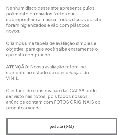
Nenhum disco deste site apresenta pulos,
polimento ou chiados fortes que
sobreponham a música. Todos discos do site
foram higienizados e vão com plásticos
novos.
Criamos uma tabela de avaliação simples e
objetiva, para que você saiba exatamente o
que está comprando.
ATENÇÃO
: Nossa avaliação refere-se
somente ao estado de conservação do
VINIL.
O estado de conservação das CAPAS pode
ser visto nas fotos, pois todos nossos
anúncios contam com FOTOS ORIGINAIS do
produto à venda.
perfeito (NM)