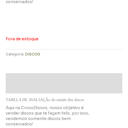
conservados!
Fora de estoque
Categoria:
DISCOS
Descrição
Informação adicional
TABELA DE AVALIAÇÃo do estado dos discos
Aqui na CrocoDiscos, nosso objetivo é
vender discos que te façam feliz, por isso,
vendemos somente discos bem
conservados!