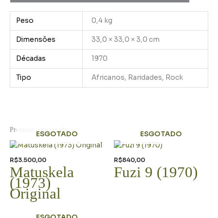
Peso
0,4 kg
Dimensões
33,0 × 33,0 × 3,0 cm
Décadas
1970
Tipo
Africanos, Raridades, Rock
Produtos relacionados
ESGOTADO
ESGOTADO
R$
3.500,00
R$
840,00
Matuskela
Fuzi 9 (1970)
(1973)
Original
ESGOTADO