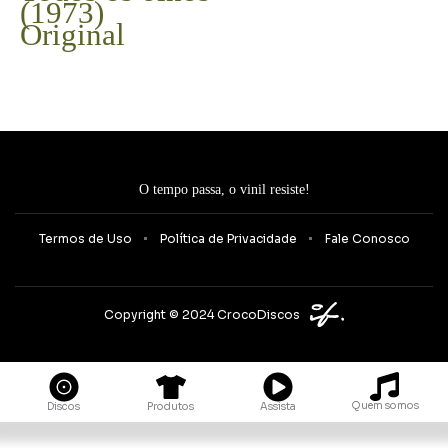
(1973)
Original
O tempo passa, o vinil resiste!
Termos de Uso
Política de Privacidade
Fale Conosco
Copyright © 2024 CrocoDiscos
Quem somos
Discos
Produtos
Assista