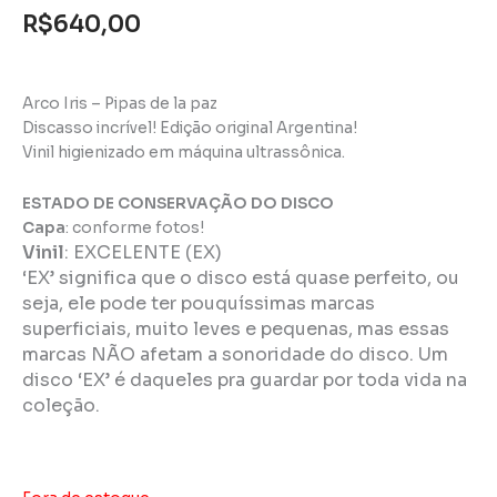
R$
640,00
Arco Iris – Pipas de la paz
Discasso incrível! Edição original Argentina!
Vinil higienizado em máquina ultrassônica.
ESTADO DE CONSERVAÇÃO DO DISCO
Capa
: conforme fotos!
Vinil
:
EXCELENTE (EX)
‘EX’ significa que o disco está quase perfeito, ou
seja, ele pode ter pouquíssimas marcas
superficiais, muito leves e pequenas, mas essas
marcas NÃO afetam a sonoridade do disco. Um
disco ‘EX’ é daqueles pra guardar por toda vida na
coleção.