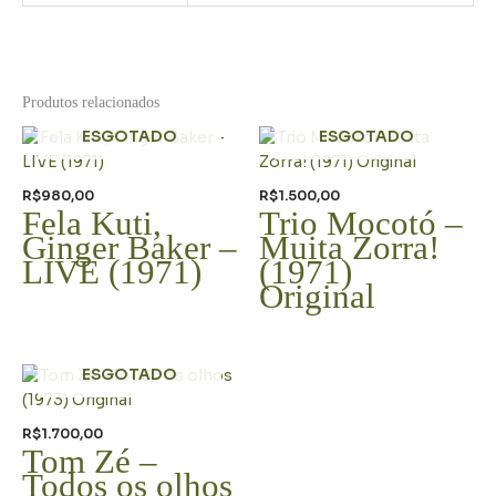
Produtos relacionados
ESGOTADO
ESGOTADO
R$
980,00
R$
1.500,00
Fela Kuti,
Trio Mocotó –
Ginger Baker –
Muita Zorra!
LIVE (1971)
(1971)
Original
ESGOTADO
R$
1.700,00
Tom Zé –
Todos os olhos