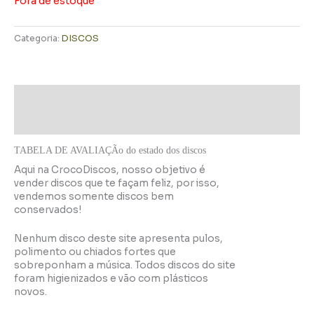
Fora de estoque
Categoria:
DISCOS
Descrição
Informação adicional
TABELA DE AVALIAÇÃo do estado dos discos
Aqui na CrocoDiscos, nosso objetivo é
vender discos que te façam feliz, por isso,
vendemos somente discos bem
conservados!
Nenhum disco deste site apresenta pulos,
polimento ou chiados fortes que
sobreponham a música. Todos discos do site
foram higienizados e vão com plásticos
novos.