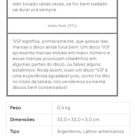
sido tocado várias vezes, se for bem cuidado
vai durar pra sempre.
muito bom (VG)
‘VG’ significa, primeiramente, que apesar das
marcas o disco ainda toca bem. Um disco ‘VG’
apresenta marcas visíveis em maior número e
essas marcas provocam chiadinhos em
algumas partes do disco, ou talvez alguns
estalinhos. Ainda assim, ouvir um disco ‘VG’ é
uma experiência agradável pois, como foi dito
no início da tabela, nós vendemos somente
discos bem conservados!
Peso
0,4 kg
Dimensões
33,0 × 33,0 × 3,0 cm
Tipo
Argentinos, Latino-americanos