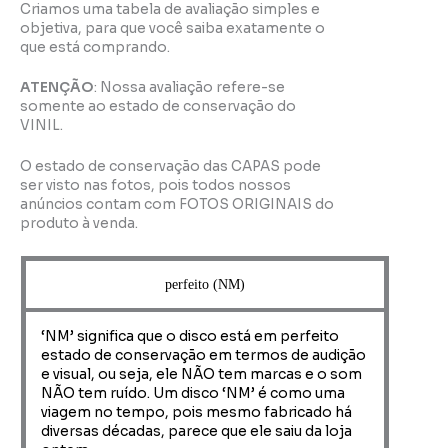
Criamos uma tabela de avaliação simples e
objetiva, para que você saiba exatamente o
que está comprando.
ATENÇÃO
: Nossa avaliação refere-se
somente ao estado de conservação do
VINIL.
O estado de conservação das CAPAS pode
ser visto nas fotos, pois todos nossos
anúncios contam com FOTOS ORIGINAIS do
produto à venda.
perfeito (NM)
‘NM’ significa que o disco está em perfeito
estado de conservação em termos de audição
e visual, ou seja, ele NÃO tem marcas e o som
NÃO tem ruído. Um disco ‘NM’ é como uma
viagem no tempo, pois mesmo fabricado há
diversas décadas, parece que ele saiu da loja