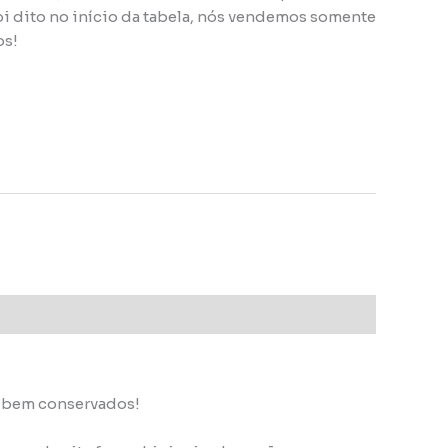
oi dito no início da tabela, nós vendemos somente
os!
s bem conservados!