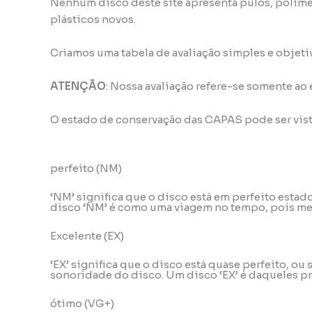
Nenhum disco deste site apresenta pulos, polime
plásticos novos.
Criamos uma tabela de avaliação simples e objeti
ATENÇÃO
: Nossa avaliação refere-se somente ao
O estado de conservação das CAPAS pode ser vis
perfeito (NM)
‘NM’ significa que o disco está em perfeito esta
disco ‘NM’ é como uma viagem no tempo, pois mes
Excelente (EX)
‘EX’ significa que o disco está quase perfeito, o
sonoridade do disco. Um disco ‘EX’ é daqueles pr
ótimo (VG+)