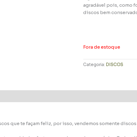
agradável pois, como f
discos bem conservad
Fora de estoque
Categoria:
DISCOS
scos que te façam feliz, por isso, vendemos somente disco