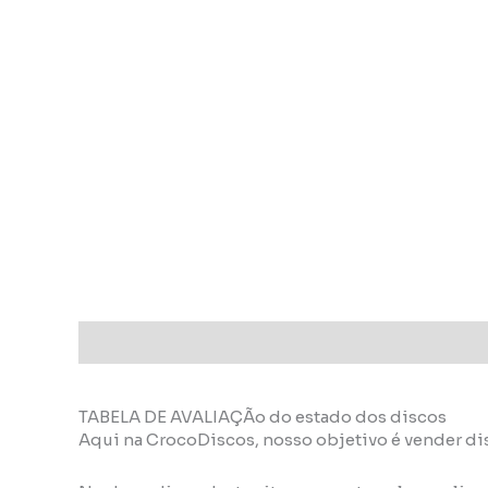
Descrição
Informação adicional
TABELA DE AVALIAÇÃo do estado dos discos
Aqui na CrocoDiscos, nosso objetivo é vender di