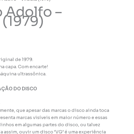
 Adolfo –
 (1979)
iginal de 1979.
na capa. Com encarte!
áquina ultrassônica.
AÇÃO DO DISCO
)
amente, que apesar das marcas o disco ainda toca
esenta marcas visíveis em maior número e essas
nhos em algumas partes do disco, ou talvez
da assim, ouvir um disco ‘VG’ é uma experiência