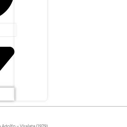
 Adolfo – Viralata (1979)