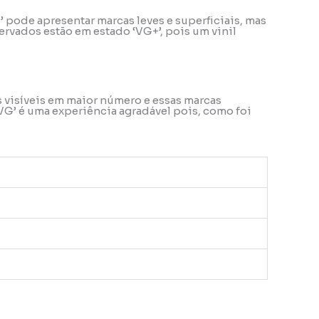
’ pode apresentar marcas leves e superficiais, mas
rvados estão em estado ‘VG+’, pois um vinil
s visíveis em maior número e essas marcas
VG’ é uma experiência agradável pois, como foi