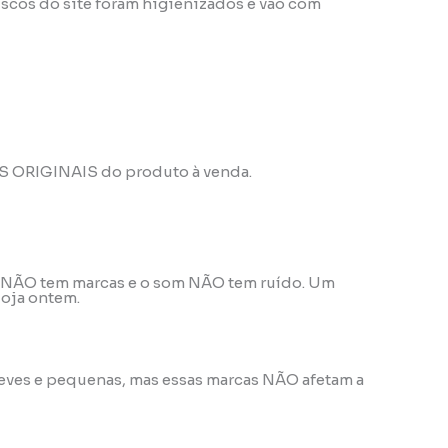
scos do site foram higienizados e vão com
OS ORIGINAIS do produto à venda.
ele NÃO tem marcas e o som NÃO tem ruído. Um
loja ontem.
o leves e pequenas, mas essas marcas NÃO afetam a