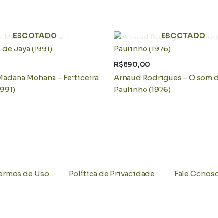
ESGOTADO
ESGOTADO
0
R$
890,00
Madana Mohana – Feiticeira
Arnaud Rodrigues – O som 
1991)
Paulinho (1976)
ermos de Uso
Política de Privacidade
Fale Conos