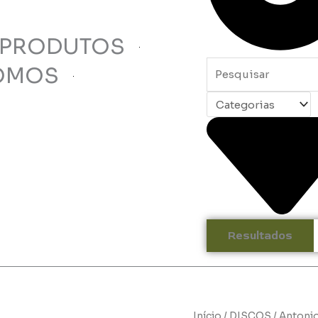
 PRODUTOS
OMOS
Resultados
Início
/
DISCOS
/ Antonio