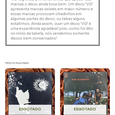
marcas o disco ainda toca bem. Um disco ‘VG’
apresenta marcas visíveis em maior número e
essas marcas provocam chiadinhos em
algumas partes do disco, ou talvez alguns
estalinhos. Ainda assim, ouvir um disco ‘VG’ é
uma experiência agradável pois, como foi dito
no início da tabela, nós vendemos somente
discos bem conservados!
Produtos relacionados
ESGOTADO
ESGOTADO