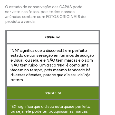
O estado de conservação das CAPAS pode
ser visto nas fotos, pois todos nossos
anúncios contam com FOTOS ORIGINAIS do
produto à venda.
perfeito (NM)
‘NM’ significa que o disco está em perfeito
estado de conservação em termos de audição
e visual, ou seja, ele NÃO tem marcas e o som
NÃO tem ruído. Um disco ‘NM’ é como uma
viagem no tempo, pois mesmo fabricado há
diversas décadas, parece que ele saiu da loja
ontem.
Excelente (EX)
‘EX’ significa que o disco está quase perfeito,
ou seja, ele pode ter pouquíssimas marcas