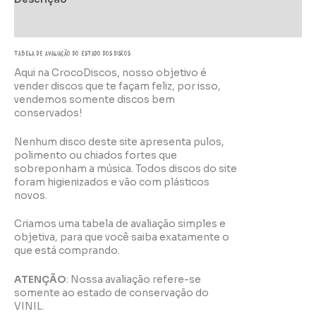
Informação adicional
TABELA DE AVALIAÇÃo do estado dos discos
Aqui na CrocoDiscos, nosso objetivo é
vender discos que te façam feliz, por isso,
vendemos somente discos bem
conservados!
Nenhum disco deste site apresenta pulos,
polimento ou chiados fortes que
sobreponham a música. Todos discos do site
foram higienizados e vão com plásticos
novos.
Criamos uma tabela de avaliação simples e
objetiva, para que você saiba exatamente o
que está comprando.
ATENÇÃO
: Nossa avaliação refere-se
somente ao estado de conservação do
VINIL.