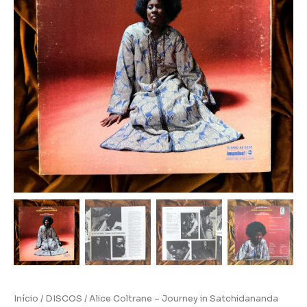
quantidade
Início
/
DISCOS
/ Alice Coltrane – Journey in Satchidananda