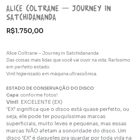
Alice Coltrane – Journey in
Satchidananda
R$
1.750,00
Alice Coltrane – Journey in Satchidananda.
Das coisas mais lidas que você vai ouvir na vida. Raríssimo
em perfeito estado.
Vinil higienizado em máquina ultrassônica.
ESTADO DE CONSERVAÇÃO DO DISCO
Capa
: conforme fotos!
Vinil
: EXCELENTE
(EX)
‘EX’ significa que o disco está quase perfeito, ou
seja, ele pode ter pouquíssimas marcas
superficiais, muito leves e pequenas, mas essas
marcas NÃO afetam a sonoridade do disco. Um
disco ‘EX’ é daqueles pra guardar por toda vida na