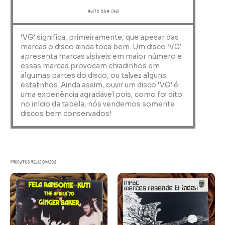
muito bom (VG)
‘VG’ significa, primeiramente, que apesar das
marcas o disco ainda toca bem. Um disco ‘VG’
apresenta marcas visíveis em maior número e
essas marcas provocam chiadinhos em
algumas partes do disco, ou talvez alguns
estalinhos. Ainda assim, ouvir um disco ‘VG’ é
uma experiência agradável pois, como foi dito
no início da tabela, nós vendemos somente
discos bem conservados!
Produtos relacionados