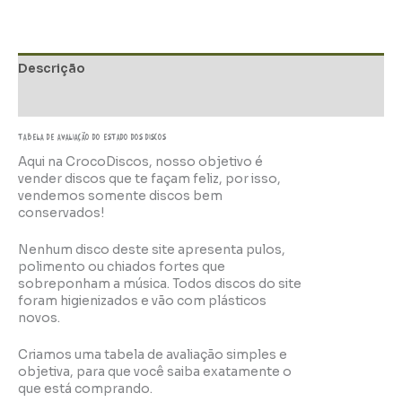
Descrição
Informação adicional
TABELA DE AVALIAÇÃo do estado dos discos
Aqui na CrocoDiscos, nosso objetivo é
vender discos que te façam feliz, por isso,
vendemos somente discos bem
conservados!
Nenhum disco deste site apresenta pulos,
polimento ou chiados fortes que
sobreponham a música. Todos discos do site
foram higienizados e vão com plásticos
novos.
Criamos uma tabela de avaliação simples e
objetiva, para que você saiba exatamente o
que está comprando.