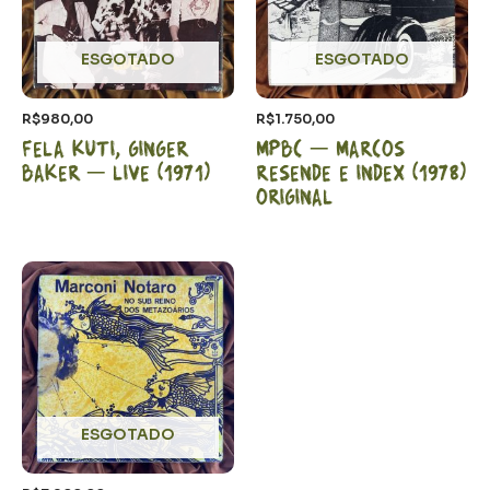
ESGOTADO
ESGOTADO
R$
980,00
R$
1.750,00
Fela Kuti, Ginger
MPBC – Marcos
Baker – LIVE (1971)
Resende e Index (1978)
Original
ESGOTADO