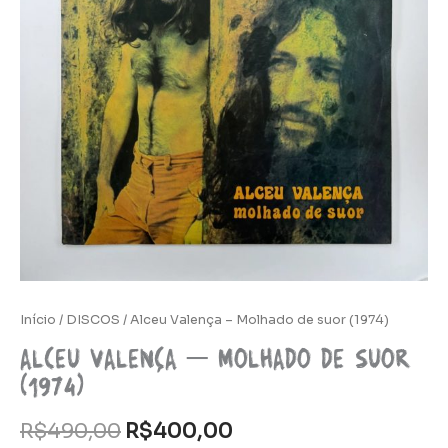
Início
/
DISCOS
/ Alceu Valença – Molhado de suor (1974)
Alceu Valença – Molhado de suor
(1974)
R$
490,00
R$
400,00