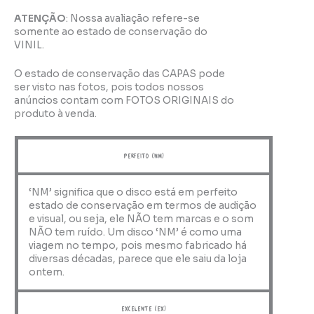
ATENÇÃO
: Nossa avaliação refere-se
somente ao estado de conservação do
VINIL.
O estado de conservação das CAPAS pode
ser visto nas fotos, pois todos nossos
anúncios contam com FOTOS ORIGINAIS do
produto à venda.
perfeito (NM)
‘NM’ significa que o disco está em perfeito
estado de conservação em termos de audição
e visual, ou seja, ele NÃO tem marcas e o som
NÃO tem ruído. Um disco ‘NM’ é como uma
viagem no tempo, pois mesmo fabricado há
diversas décadas, parece que ele saiu da loja
ontem.
Excelente (EX)