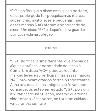
‘EX’ significa que o disco está quase perfeito,
ou seja, ele pode ter pouquíssimas marcas
superficiais, muito leves e pequenas, mas
essas marcas NÃO afetam a sonoridade do
disco. Um disco ‘EX’ é daqueles pra guardar
por toda vida na coleção.
ótimo (VG+)
‘VG+’ significa, primeiramente, que apesar de
alguns detalhes, a sonoridade do disco é
ótima. Um disco ‘VG+’ pode apresentar
marcas leves e superficiais, mas essas marcas
NÃO provocam chiados fortes ou constantes.
A maioria dos discos antigos que foram bem
conservados estão em estado ‘VG+’, pois um
vinil fabricado há 50 anos, mesmo que tenha
sido tocado várias vezes, se for bem cuidado
vai durar pra sempre.