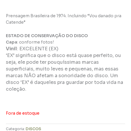
Prensagem Brasileira de 1974. Incluindo “Vou danado pra
Catende”
ESTADO DE CONSERVAÇÃO DO DISCO
Capa
: conforme fotos!
Vinil
:
EXCELENTE (EX)
‘EX’ significa que o disco está quase perfeito, ou
seja, ele pode ter pouquíssimas marcas
superficiais, muito leves e pequenas, mas essas
marcas NÃO afetam a sonoridade do disco. Um
disco ‘EX’ é daqueles pra guardar por toda vida na
coleção.
Fora de estoque
Categoria:
DISCOS