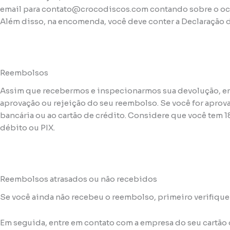
email para contato@crocodiscos.com contando sobre o ocor
Além disso, na encomenda, você deve conter a Declaração d
Reembolsos
Assim que recebermos e inspecionarmos sua devolução, en
aprovação ou rejeição do seu reembolso. Se você for apro
bancária ou ao cartão de crédito. Considere que você tem 
débito ou PIX.
Reembolsos atrasados ou não recebidos
Se você ainda não recebeu o reembolso, primeiro verifique
Em seguida, entre em contato com a empresa do seu cartão 