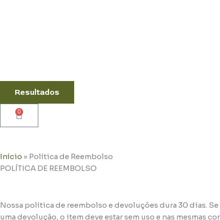
Resultados
0
Cart
Início
»
Política de Reembolso
POLÍTICA DE REEMBOLSO
Nossa política de reembolso e devoluções dura 30 dias. Se 
uma devolução, o item deve estar sem uso e nas mesmas con