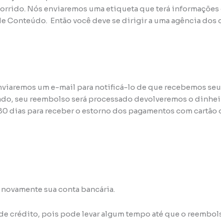
rido. Nós enviaremos uma etiqueta que terá informações c
e Conteúdo. Então você deve se dirigir a uma agência dos c
viaremos um e-mail para notificá-lo de que recebemos seu
vado, seu reembolso será processado devolveremos o dinhe
180 dias para receber o estorno dos pagamentos com cartão 
 novamente sua conta bancária.
de crédito, pois pode levar algum tempo até que o reembols