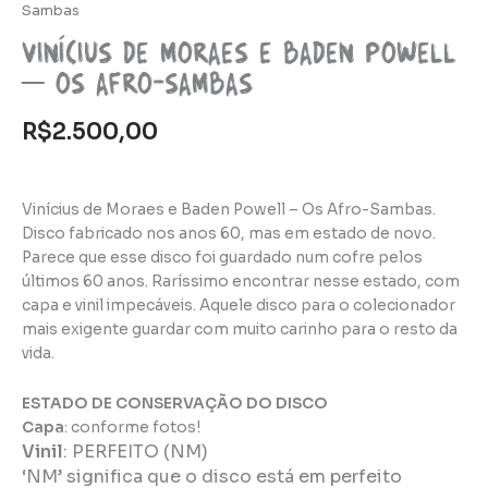
Sambas
Vinícius de Moraes e Baden Powell
– Os Afro-Sambas
R$
2.500,00
Vinícius de Moraes e Baden Powell – Os Afro-Sambas.
Disco fabricado nos anos 60, mas em estado de novo.
Parece que esse disco foi guardado num cofre pelos
últimos 60 anos. Raríssimo encontrar nesse estado, com
capa e vinil impecáveis. Aquele disco para o colecionador
mais exigente guardar com muito carinho para o resto da
vida.
ESTADO DE CONSERVAÇÃO DO DISCO
Capa
: conforme fotos!
Vinil
:
PERFEITO (NM)
‘NM’ significa que o disco está em perfeito