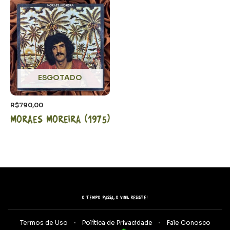
ESGOTADO
R$
790,00
Moraes Moreira (1975)
O tempo passa, o vinil resiste!
Termos de Uso
Política de Privacidade
Fale Conosco