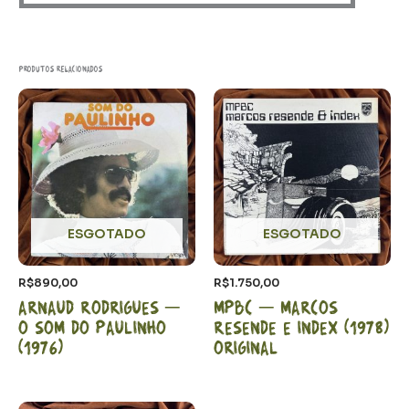
Produtos relacionados
ESGOTADO
ESGOTADO
R$
890,00
R$
1.750,00
Arnaud Rodrigues –
MPBC – Marcos
O som do Paulinho
Resende e Index (1978)
(1976)
Original