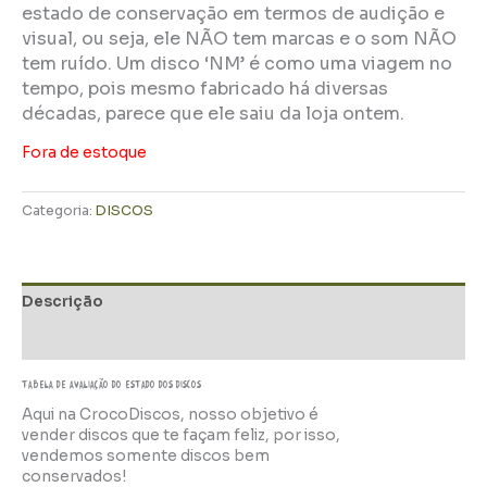
estado de conservação em termos de audição e
visual, ou seja, ele NÃO tem marcas e o som NÃO
tem ruído. Um disco ‘NM’ é como uma viagem no
tempo, pois mesmo fabricado há diversas
décadas, parece que ele saiu da loja ontem.
Fora de estoque
Categoria:
DISCOS
Descrição
Informação adicional
TABELA DE AVALIAÇÃo do estado dos discos
Aqui na CrocoDiscos, nosso objetivo é
vender discos que te façam feliz, por isso,
vendemos somente discos bem
conservados!