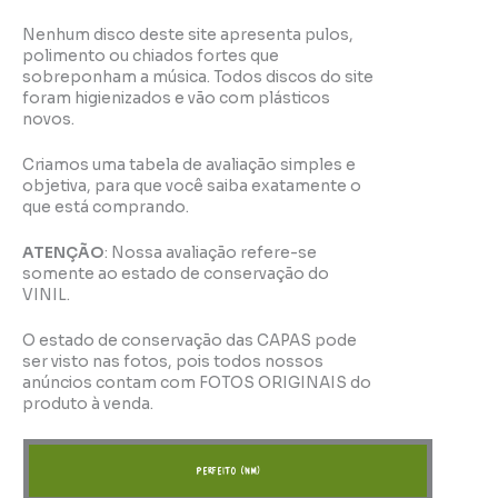
Nenhum disco deste site apresenta pulos,
polimento ou chiados fortes que
sobreponham a música. Todos discos do site
foram higienizados e vão com plásticos
novos.
Criamos uma tabela de avaliação simples e
objetiva, para que você saiba exatamente o
que está comprando.
ATENÇÃO
: Nossa avaliação refere-se
somente ao estado de conservação do
VINIL.
O estado de conservação das CAPAS pode
ser visto nas fotos, pois todos nossos
anúncios contam com FOTOS ORIGINAIS do
produto à venda.
perfeito (NM)