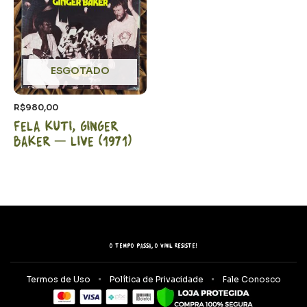
ESGOTADO
R$
980,00
Fela Kuti, Ginger
Baker – LIVE (1971)
O tempo passa, o vinil resiste!
Termos de Uso
Política de Privacidade
Fale Conosco