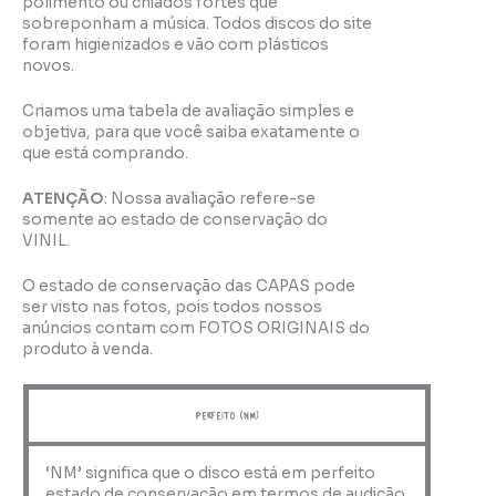
polimento ou chiados fortes que
sobreponham a música. Todos discos do site
foram higienizados e vão com plásticos
novos.
Criamos uma tabela de avaliação simples e
objetiva, para que você saiba exatamente o
que está comprando.
ATENÇÃO
: Nossa avaliação refere-se
somente ao estado de conservação do
VINIL.
O estado de conservação das CAPAS pode
ser visto nas fotos, pois todos nossos
anúncios contam com FOTOS ORIGINAIS do
produto à venda.
perfeito (NM)
‘NM’ significa que o disco está em perfeito
estado de conservação em termos de audição