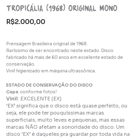
Tropicália (1968) Original Mono
R$
2.000,00
Prensagem Brasileira original de 1968.
Raríssimo de ser encontrado neste estado. Disco
fabricado há mais de 60 anos em excelente estado de
conservação.
Vinil higienizado em máquina ultrassônica.
ESTADO DE CONSERVAÇÃO DO DISCO
Capa
: conforme fotos!
Vinil
:
EXCELENTE (EX)
‘EX’ significa que o disco está quase perfeito, ou
seja, ele pode ter pouquíssimas marcas
superficiais, muito leves e pequenas, mas essas
marcas NÃO afetam a sonoridade do disco. Um
disco ‘EX’ é daqueles pra guardar por toda vida na