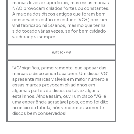
marcas leves e superficiais, mas essas marcas
NÃO provocam chiados fortes ou constantes.
A maioria dos discos antigos que foram bem
conservados estão em estado ‘VG+’, pois um
vinil fabricado há 50 anos, mesmo que tenha
sido tocado várias vezes, se for bem cuidado
vai durar pra sempre.
muito bom (VG)
‘VG’ significa, primeiramente, que apesar das
marcas o disco ainda toca bem. Um disco ‘VG’
apresenta marcas visíveis em maior número e
essas marcas provocam chiadinhos em
algumas partes do disco, ou talvez alguns
estalinhos. Ainda assim, ouvir um disco ‘VG’ é
uma experiência agradável pois, como foi dito
no início da tabela, nós vendemos somente
discos bem conservados!