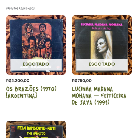
Produtos relacionados
ESGOTADO
ESGOTADO
R$
2.200,00
R$
750,00
Os Brazões (1970)
Lucinha Madana
[Argentina]
Mohana – Feiticeira
de Jaya (1991)