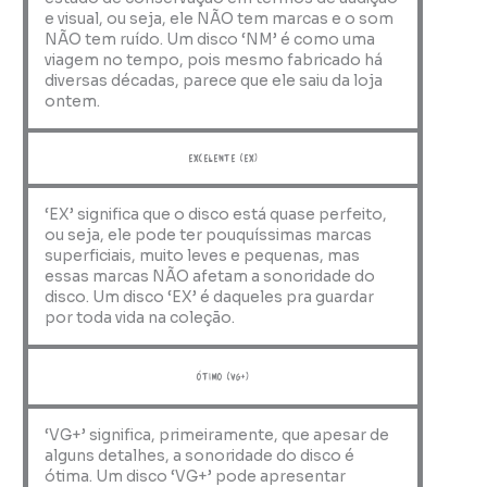
e visual, ou seja, ele NÃO tem marcas e o som
NÃO tem ruído. Um disco ‘NM’ é como uma
viagem no tempo, pois mesmo fabricado há
diversas décadas, parece que ele saiu da loja
ontem.
Excelente (EX)
‘EX’ significa que o disco está quase perfeito,
ou seja, ele pode ter pouquíssimas marcas
superficiais, muito leves e pequenas, mas
essas marcas NÃO afetam a sonoridade do
disco. Um disco ‘EX’ é daqueles pra guardar
por toda vida na coleção.
ótimo (VG+)
‘VG+’ significa, primeiramente, que apesar de
alguns detalhes, a sonoridade do disco é
ótima. Um disco ‘VG+’ pode apresentar