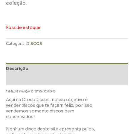
coleção.
Fora de estoque
Categoria:
DISCOS
Descrição
Informação adicional
TABELA DE AVALIAÇÃo do estado dos discos
Aqui na CrocoDiscos, nosso objetivo é
vender discos que te façam feliz, por isso,
vendemos somente discos bem
conservados!
Nenhum disco deste site apresenta pulos,