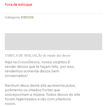
Fora de estoque
Categoria:
DISCOS
Descrição
Informação adicional
TABELA DE AVALIAÇÃo do estado dos discos
Aqui na CrocoDiscos, nosso objetivo é
vender discos que te façam feliz, por isso,
vendemos somente discos bem
conservados!
Nenhum disco deste site apresenta pulos,
polimento ou chiados fortes que
sobreponham a música. Todos discos do site
foram higienizados e vão com plásticos
novos.