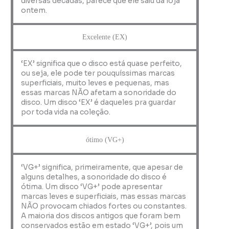
diversas décadas, parece que ele saiu da loja
ontem.
Excelente (EX)
‘EX’ significa que o disco está quase perfeito,
ou seja, ele pode ter pouquíssimas marcas
superficiais, muito leves e pequenas, mas
essas marcas NÃO afetam a sonoridade do
disco. Um disco ‘EX’ é daqueles pra guardar
por toda vida na coleção.
ótimo (VG+)
‘VG+’ significa, primeiramente, que apesar de
alguns detalhes, a sonoridade do disco é
ótima. Um disco ‘VG+’ pode apresentar
marcas leves e superficiais, mas essas marcas
NÃO provocam chiados fortes ou constantes.
A maioria dos discos antigos que foram bem
conservados estão em estado ‘VG+’, pois um