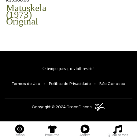
R$
3.500,00
Matuskela
(1973)
Original
O tempo passa, o vinil resiste!
Termos de Uso
Política de Privacidade
Fale Conosco
Copyright © 2024 CrocoDiscos
Quem somos
Discos
Produtos
Assista