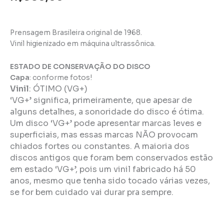
Prensagem Brasileira original de 1968.
Vinil higienizado em máquina ultrassônica.
ESTADO DE CONSERVAÇÃO DO DISCO
Capa
: conforme fotos!
Vinil
:
ÓTIMO (VG+)
‘VG+’ significa, primeiramente, que apesar de
alguns detalhes, a sonoridade do disco é ótima.
Um disco ‘VG+’ pode apresentar marcas leves e
superficiais, mas essas marcas NÃO provocam
chiados fortes ou constantes. A maioria dos
discos antigos que foram bem conservados estão
em estado ‘VG+’, pois um vinil fabricado há 50
anos, mesmo que tenha sido tocado várias vezes,
se for bem cuidado vai durar pra sempre.