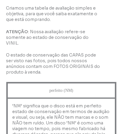
Criamos uma tabela de avaliação simples e
objetiva, para que você saiba exatamente o
que está comprando.
ATENÇÃO
: Nossa avaliação refere-se
somente ao estado de conservação do
VINIL.
O estado de conservação das CAPAS pode
ser visto nas fotos, pois todos nossos
anúncios contam com FOTOS ORIGINAIS do
produto à venda.
perfeito (NM)
‘NM’ significa que o disco está em perfeito
estado de conservação em termos de audição
e visual, ou seja, ele NÃO tem marcas e o som
NÃO tem ruído. Um disco ‘NM’ é como uma
viagem no tempo, pois mesmo fabricado há