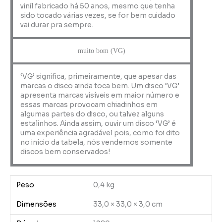
vinil fabricado há 50 anos, mesmo que tenha
sido tocado várias vezes, se for bem cuidado
vai durar pra sempre.
muito bom (VG)
‘VG’ significa, primeiramente, que apesar das
marcas o disco ainda toca bem. Um disco ‘VG’
apresenta marcas visíveis em maior número e
essas marcas provocam chiadinhos em
algumas partes do disco, ou talvez alguns
estalinhos. Ainda assim, ouvir um disco ‘VG’ é
uma experiência agradável pois, como foi dito
no início da tabela, nós vendemos somente
discos bem conservados!
Peso
0,4 kg
Dimensões
33,0 × 33,0 × 3,0 cm