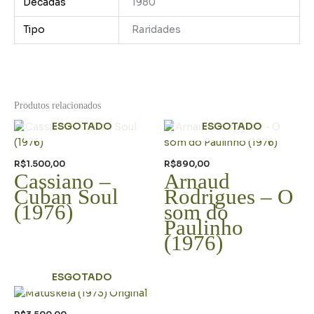
Décadas
1980
Tipo
Raridades
Produtos relacionados
ESGOTADO
ESGOTADO
R$
1.500,00
R$
890,00
Cassiano –
Arnaud
Cuban Soul
Rodrigues – O
(1976)
som do
Paulinho
(1976)
ESGOTADO