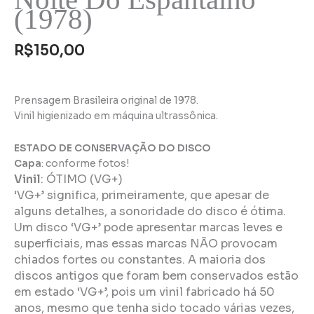
(1978)
R$
150,00
Prensagem Brasileira original de 1978.
Vinil higienizado em máquina ultrassônica.
ESTADO DE CONSERVAÇÃO DO DISCO
Capa
: conforme fotos!
Vinil
:
ÓTIMO (VG+)
‘VG+’ significa, primeiramente, que apesar de
alguns detalhes, a sonoridade do disco é ótima.
Um disco ‘VG+’ pode apresentar marcas leves e
superficiais, mas essas marcas NÃO provocam
chiados fortes ou constantes. A maioria dos
discos antigos que foram bem conservados estão
em estado ‘VG+’, pois um vinil fabricado há 50
anos, mesmo que tenha sido tocado várias vezes,