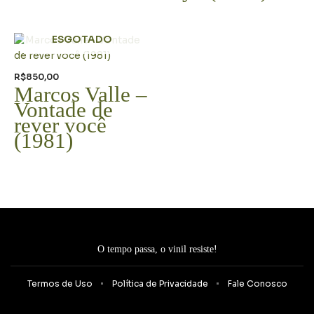
ESGOTADO
R$
850,00
Marcos Valle –
Vontade de
rever você
(1981)
O tempo passa, o vinil resiste!
Termos de Uso
Política de Privacidade
Fale Conosco