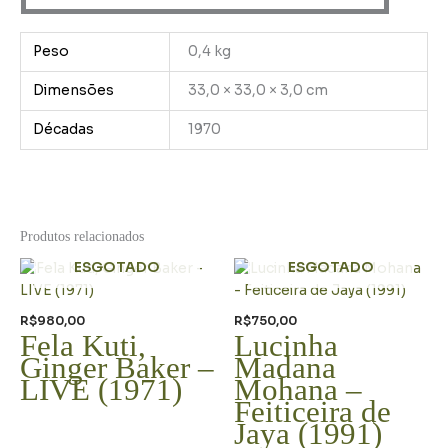
Peso
0,4 kg
Dimensões
33,0 × 33,0 × 3,0 cm
Décadas
1970
Produtos relacionados
ESGOTADO
ESGOTADO
R$
980,00
R$
750,00
Fela Kuti,
Lucinha
Ginger Baker –
Madana
LIVE (1971)
Mohana –
Feiticeira de
Jaya (1991)