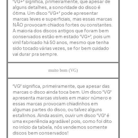
‘VG+’ significa, primeiramente, que apesar de
alguns detalhes, a sonoridade do disco é
ótima. Um disco ‘VG+’ pode apresentar
marcas leves e superficiais, mas essas marcas
NÃO provocam chiados fortes ou constantes.
A maioria dos discos antigos que foram bem
conservados estão em estado ‘VG+’, pois um
vinil fabricado há 50 anos, mesmo que tenha
sido tocado várias vezes, se for bem cuidado
vai durar pra sempre.
muito bom (VG)
‘VG’ significa, primeiramente, que apesar das
marcas o disco ainda toca bem. Um disco ‘VG’
apresenta marcas visíveis em maior número e
essas marcas provocam chiadinhos em
algumas partes do disco, ou talvez alguns
estalinhos. Ainda assim, ouvir um disco ‘VG’ é
uma experiência agradável pois, como foi dito
no início da tabela, nós vendemos somente
discos bem conservados!