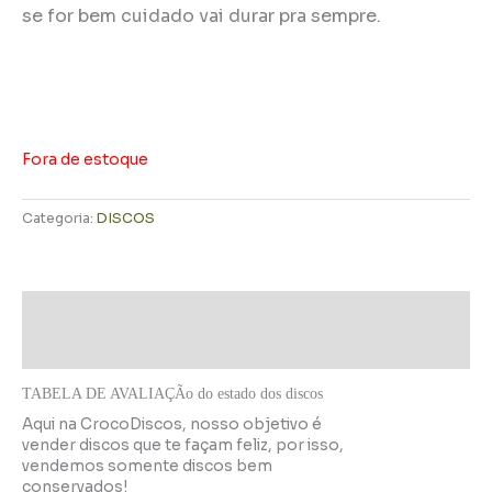
se for bem cuidado vai durar pra sempre.
Fora de estoque
Categoria:
DISCOS
Descrição
Informação adicional
TABELA DE AVALIAÇÃo do estado dos discos
Aqui na CrocoDiscos, nosso objetivo é
vender discos que te façam feliz, por isso,
vendemos somente discos bem
conservados!