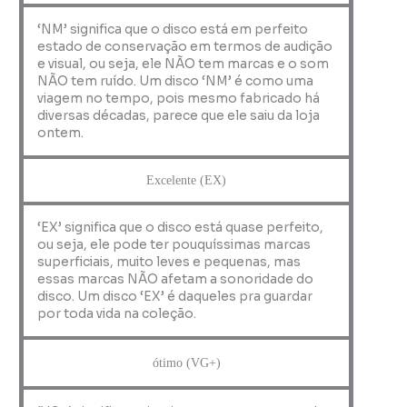
‘NM’ significa que o disco está em perfeito
estado de conservação em termos de audição
e visual, ou seja, ele NÃO tem marcas e o som
NÃO tem ruído. Um disco ‘NM’ é como uma
viagem no tempo, pois mesmo fabricado há
diversas décadas, parece que ele saiu da loja
ontem.
Excelente (EX)
‘EX’ significa que o disco está quase perfeito,
ou seja, ele pode ter pouquíssimas marcas
superficiais, muito leves e pequenas, mas
essas marcas NÃO afetam a sonoridade do
disco. Um disco ‘EX’ é daqueles pra guardar
por toda vida na coleção.
ótimo (VG+)