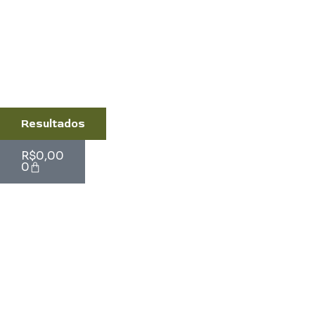
Resultados
Cart
R$
0,00
0