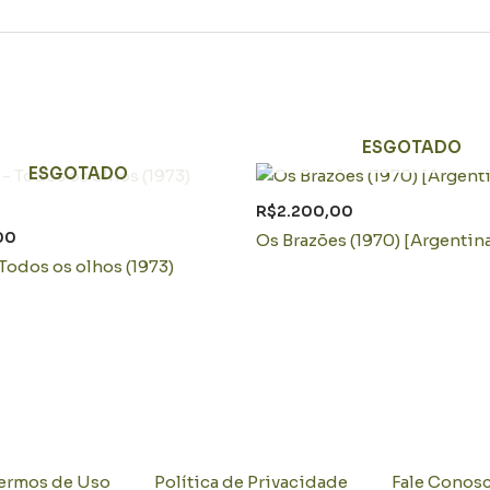
ESGOTADO
ESGOTADO
R$
2.200,00
00
Os Brazões (1970) [Argentin
Todos os olhos (1973)
ermos de Uso
Política de Privacidade
Fale Conos