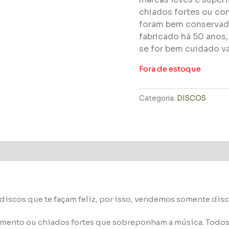
chiados fortes ou con
foram bem conservado
fabricado há 50 anos
se for bem cuidado va
Fora de estoque
Categoria:
DISCOS
discos que te façam feliz, por isso, vendemos somente di
imento ou chiados fortes que sobreponham a música. Todos 