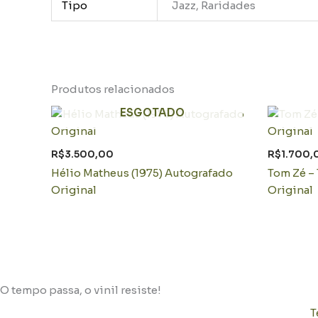
Tipo
Jazz, Raridades
Produtos relacionados
ESGOTADO
R$
3.500,00
R$
1.700,
Hélio Matheus (1975) Autografado
Tom Zé – 
Original
Original
O tempo passa, o vinil resiste!
T