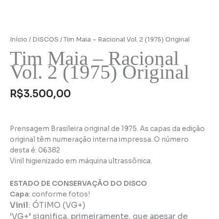
Início
/
DISCOS
/ Tim Maia – Racional Vol. 2 (1975) Original
Tim Maia – Racional
Vol. 2 (1975) Original
R$
3.500,00
Prensagem Brasileira original de 1975. As capas da edição
original têm numeração interna impressa. O número
desta é: 06382
Vinil higienizado em máquina ultrassônica.
ESTADO DE CONSERVAÇÃO DO DISCO
Capa
: conforme fotos!
Vinil
:
ÓTIMO (VG+)
‘VG+’ significa, primeiramente, que apesar de