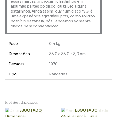
essas marcas provocam chiadinhos em
algumas partes do disco, ou talvez alguns
estalinhos. Ainda assim, ouvir um disco ‘VG’ é
uma experiência agradável pois, como foi dito
no início da tabela, nós vendemos somente
discos bem conservados!
Peso
0,4 kg
Dimensões
33,0 × 33,0 × 3,0 cm
Décadas
1970
Tipo
Raridades
Produtos relacionados
ESGOTADO
ESGOTADO