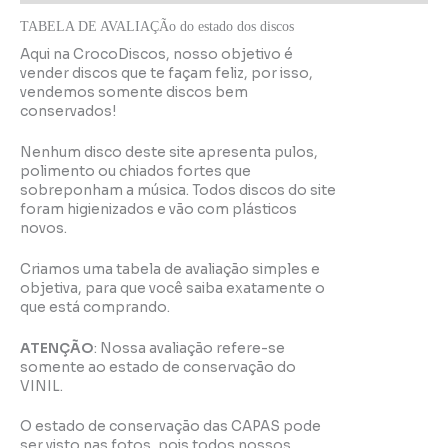
TABELA DE AVALIAÇÃo do estado dos discos
Aqui na CrocoDiscos, nosso objetivo é
vender discos que te façam feliz, por isso,
vendemos somente discos bem
conservados!
Nenhum disco deste site apresenta pulos,
polimento ou chiados fortes que
sobreponham a música. Todos discos do site
foram higienizados e vão com plásticos
novos.
Criamos uma tabela de avaliação simples e
objetiva, para que você saiba exatamente o
que está comprando.
ATENÇÃO
: Nossa avaliação refere-se
somente ao estado de conservação do
VINIL.
O estado de conservação das CAPAS pode
ser visto nas fotos, pois todos nossos