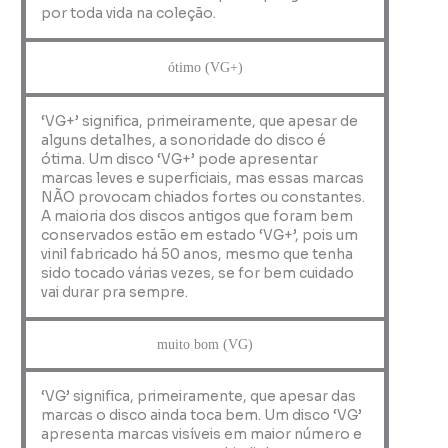
por toda vida na coleção.
ótimo (VG+)
‘VG+’ significa, primeiramente, que apesar de
alguns detalhes, a sonoridade do disco é
ótima. Um disco ‘VG+’ pode apresentar
marcas leves e superficiais, mas essas marcas
NÃO provocam chiados fortes ou constantes.
A maioria dos discos antigos que foram bem
conservados estão em estado ‘VG+’, pois um
vinil fabricado há 50 anos, mesmo que tenha
sido tocado várias vezes, se for bem cuidado
vai durar pra sempre.
muito bom (VG)
‘VG’ significa, primeiramente, que apesar das
marcas o disco ainda toca bem. Um disco ‘VG’
apresenta marcas visíveis em maior número e