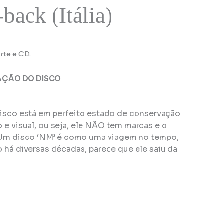
back (Itália)
te e CD.
AÇÃO DO DISCO
disco está em perfeito estado de conservação
e visual, ou seja, ele NÃO tem marcas e o
Um disco ‘NM’ é como uma viagem no tempo,
 há diversas décadas, parece que ele saiu da