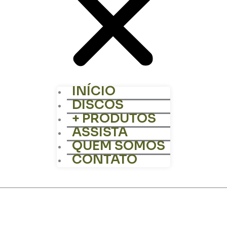
INÍCIO
DISCOS
+ PRODUTOS
ASSISTA
QUEM SOMOS
CONTATO