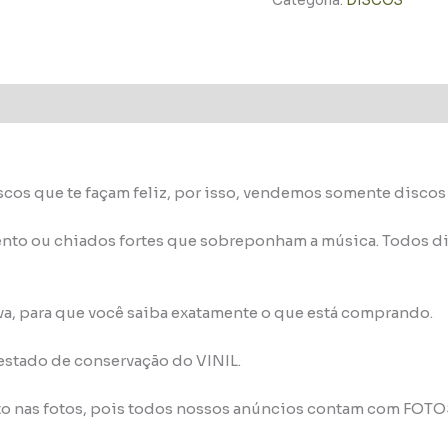
Categoria:
DISCOS
scos que te façam feliz, por isso, vendemos somente disco
nto ou chiados fortes que sobreponham a música. Todos di
va, para que você saiba exatamente o que está comprando.
 estado de conservação do VINIL.
to nas fotos, pois todos nossos anúncios contam com FOT