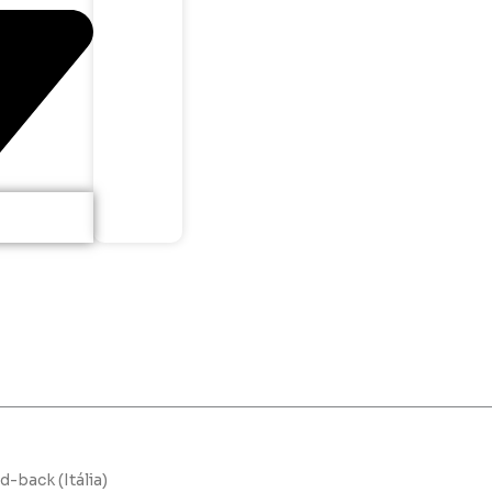
d-back (Itália)