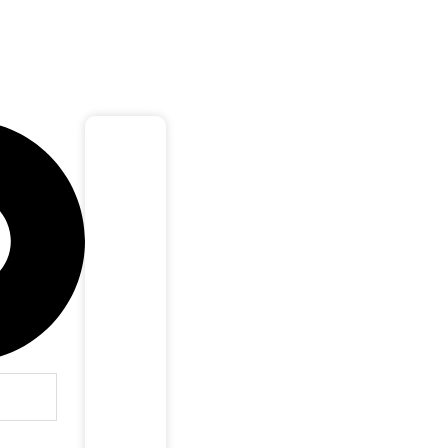
Cart
R$
0,00
0