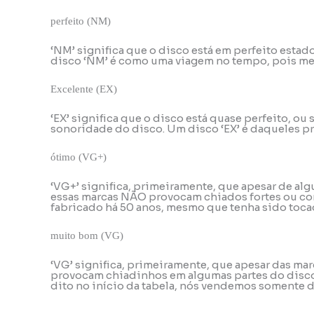
perfeito (NM)
‘NM’ significa que o disco está em perfeito esta
disco ‘NM’ é como uma viagem no tempo, pois mes
Excelente (EX)
‘EX’ significa que o disco está quase perfeito, o
sonoridade do disco. Um disco ‘EX’ é daqueles pr
ótimo (VG+)
‘VG+’ significa, primeiramente, que apesar de alg
essas marcas NÃO provocam chiados fortes ou con
fabricado há 50 anos, mesmo que tenha sido tocad
muito bom (VG)
‘VG’ significa, primeiramente, que apesar das ma
provocam chiadinhos em algumas partes do disco, 
dito no início da tabela, nós vendemos somente