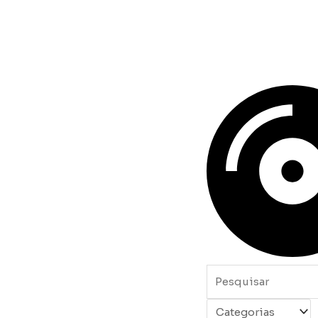
Pesquisar
...