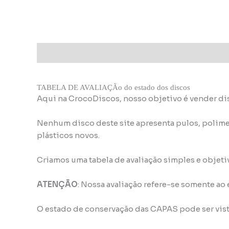
Descrição
Informação adicional
TABELA DE AVALIAÇÃo do estado dos discos
Aqui na CrocoDiscos, nosso objetivo é vender di
Nenhum disco deste site apresenta pulos, polime
plásticos novos.
Criamos uma tabela de avaliação simples e objeti
ATENÇÃO
: Nossa avaliação refere-se somente ao
O estado de conservação das CAPAS pode ser vis