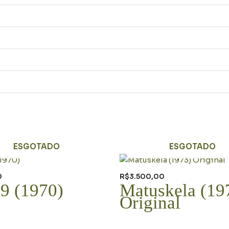
ESGOTADO
ESGOTADO
0
R$
3.500,00
 9 (1970)
Matuskela (19
Original