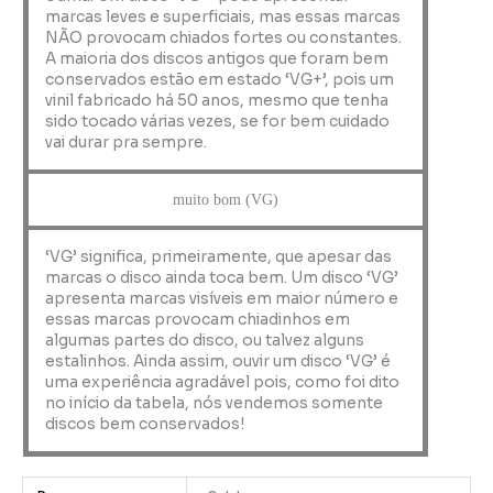
marcas leves e superficiais, mas essas marcas
NÃO provocam chiados fortes ou constantes.
A maioria dos discos antigos que foram bem
conservados estão em estado ‘VG+’, pois um
vinil fabricado há 50 anos, mesmo que tenha
sido tocado várias vezes, se for bem cuidado
vai durar pra sempre.
muito bom (VG)
‘VG’ significa, primeiramente, que apesar das
marcas o disco ainda toca bem. Um disco ‘VG’
apresenta marcas visíveis em maior número e
essas marcas provocam chiadinhos em
algumas partes do disco, ou talvez alguns
estalinhos. Ainda assim, ouvir um disco ‘VG’ é
uma experiência agradável pois, como foi dito
no início da tabela, nós vendemos somente
discos bem conservados!