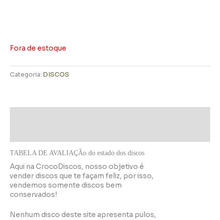
Fora de estoque
Categoria:
DISCOS
Descrição
Informação adicional
TABELA DE AVALIAÇÃo do estado dos discos
Aqui na CrocoDiscos, nosso objetivo é
vender discos que te façam feliz, por isso,
vendemos somente discos bem
conservados!
Nenhum disco deste site apresenta pulos,