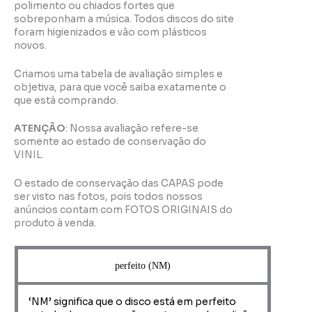
polimento ou chiados fortes que
sobreponham a música. Todos discos do site
foram higienizados e vão com plásticos
novos.
Criamos uma tabela de avaliação simples e
objetiva, para que você saiba exatamente o
que está comprando.
ATENÇÃO
: Nossa avaliação refere-se
somente ao estado de conservação do
VINIL.
O estado de conservação das CAPAS pode
ser visto nas fotos, pois todos nossos
anúncios contam com FOTOS ORIGINAIS do
produto à venda.
perfeito (NM)
‘NM’ significa que o disco está em perfeito