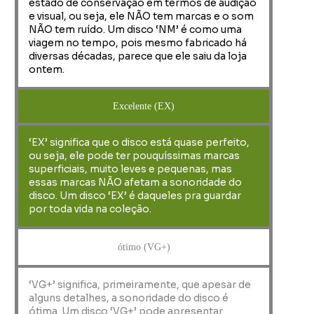
estado de conservação em termos de audição
e visual, ou seja, ele NÃO tem marcas e o som
NÃO tem ruído. Um disco ‘NM’ é como uma
viagem no tempo, pois mesmo fabricado há
diversas décadas, parece que ele saiu da loja
ontem.
Excelente (EX)
‘EX’ significa que o disco está quase perfeito,
ou seja, ele pode ter pouquíssimas marcas
superficiais, muito leves e pequenas, mas
essas marcas NÃO afetam a sonoridade do
disco. Um disco ‘EX’ é daqueles pra guardar
por toda vida na coleção.
ótimo (VG+)
‘VG+’ significa, primeiramente, que apesar de
alguns detalhes, a sonoridade do disco é
ótima. Um disco ‘VG+’ pode apresentar