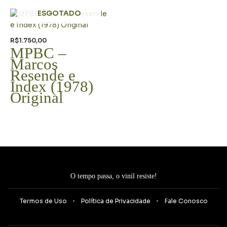
ESGOTADO
R$
1.750,00
MPBC –
Marcos
Resende e
Index (1978)
Original
O tempo passa, o vinil resiste!
Termos de Uso
Política de Privacidade
Fale Conosco