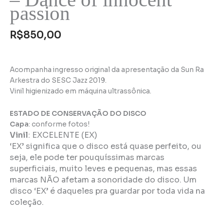
passion
R$
850,00
Acompanha ingresso original da apresentação da Sun Ra
Arkestra do SESC Jazz 2019.
Vinil higienizado em máquina ultrassônica.
ESTADO DE CONSERVAÇÃO DO DISCO
Capa
: conforme fotos!
Vinil
:
EXCELENTE (EX)
‘EX’ significa que o disco está quase perfeito, ou
seja, ele pode ter pouquíssimas marcas
superficiais, muito leves e pequenas, mas essas
marcas NÃO afetam a sonoridade do disco. Um
disco ‘EX’ é daqueles pra guardar por toda vida na
coleção.