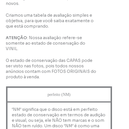
novos.
Criamos uma tabela de avaliação simples e
objetiva, para que você saiba exatamente o
que está comprando.
ATENÇÃO
: Nossa avaliação refere-se
somente ao estado de conservação do
VINIL.
O estado de conservação das CAPAS pode
ser visto nas fotos, pois todos nossos
anúncios contam com FOTOS ORIGINAIS do
produto à venda.
perfeito (NM)
‘NM’ significa que o disco está em perfeito
estado de conservação em termos de audição
e visual, ou seja, ele NÃO tem marcas e o som
NÃO tem ruído. Um disco ‘NM’ é como uma