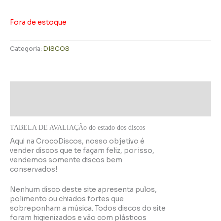
Fora de estoque
Categoria:
DISCOS
Descrição
Informação adicional
TABELA DE AVALIAÇÃo do estado dos discos
Aqui na CrocoDiscos, nosso objetivo é
vender discos que te façam feliz, por isso,
vendemos somente discos bem
conservados!
Nenhum disco deste site apresenta pulos,
polimento ou chiados fortes que
sobreponham a música. Todos discos do site
foram higienizados e vão com plásticos