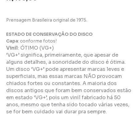
Prensagem Brasileira original de 1975.
ESTADO DE CONSERVAÇÃO DO DISCO
Capa
: conforme fotos!
Vinil
:
ÓTIMO (VG+)
‘VG+’ significa, primeiramente, que apesar de
alguns detalhes, a sonoridade do disco é ótima.
Um disco ‘VG+’ pode apresentar marcas leves e
superficiais, mas essas marcas NÃO provocam
chiados fortes ou constantes. A maioria dos
discos antigos que foram bem conservados estão
em estado ‘VG+’, pois um vinil fabricado há 50
anos, mesmo que tenha sido tocado várias vezes,
se for bem cuidado vai durar pra sempre.