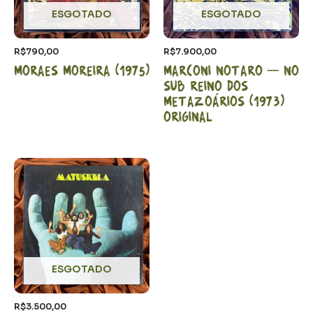
ESGOTADO
ESGOTADO
R$
790,00
R$
7.900,00
Moraes Moreira (1975)
Marconi Notaro – No
sub reino dos
metazoários (1973)
Original
ESGOTADO
R$
3.500,00