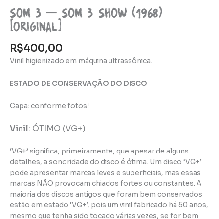
Som 3 – Som 3 Show (1968)
[original]
R$
400,00
Vinil higienizado em máquina ultrassônica.
ESTADO DE CONSERVAÇÃO DO DISCO
Capa: conforme fotos!
Vinil
:
ÓTIMO (VG+)
‘VG+’ significa, primeiramente, que apesar de alguns
detalhes, a sonoridade do disco é ótima. Um disco ‘VG+’
pode apresentar marcas leves e superficiais, mas essas
marcas NÃO provocam chiados fortes ou constantes. A
maioria dos discos antigos que foram bem conservados
estão em estado ‘VG+’, pois um vinil fabricado há 50 anos,
mesmo que tenha sido tocado várias vezes, se for bem