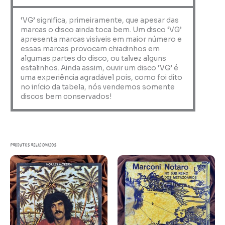
‘VG’ significa, primeiramente, que apesar das
marcas o disco ainda toca bem. Um disco ‘VG’
apresenta marcas visíveis em maior número e
essas marcas provocam chiadinhos em
algumas partes do disco, ou talvez alguns
estalinhos. Ainda assim, ouvir um disco ‘VG’ é
uma experiência agradável pois, como foi dito
no início da tabela, nós vendemos somente
discos bem conservados!
Produtos relacionados