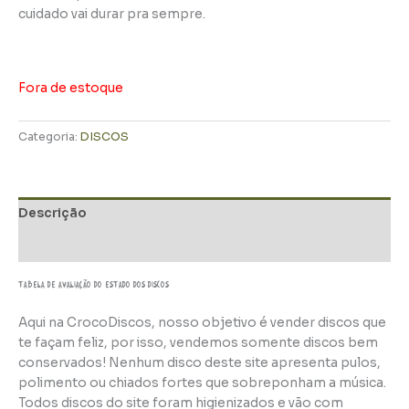
cuidado vai durar pra sempre.
Fora de estoque
Categoria:
DISCOS
Descrição
Informação adicional
TABELA DE AVALIAÇÃo do estado dos discos
Aqui na CrocoDiscos, nosso objetivo é vender discos que
te façam feliz, por isso, vendemos somente discos bem
conservados! Nenhum disco deste site apresenta pulos,
polimento ou chiados fortes que sobreponham a música.
Todos discos do site foram higienizados e vão com