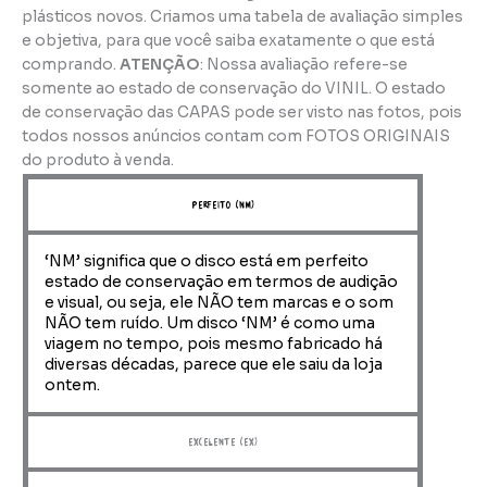
plásticos novos. Criamos uma tabela de avaliação simples
e objetiva, para que você saiba exatamente o que está
comprando.
ATENÇÃO
: Nossa avaliação refere-se
somente ao estado de conservação do VINIL. O estado
de conservação das CAPAS pode ser visto nas fotos, pois
todos nossos anúncios contam com FOTOS ORIGINAIS
do produto à venda.
perfeito (NM)
‘NM’ significa que o disco está em perfeito
estado de conservação em termos de audição
e visual, ou seja, ele NÃO tem marcas e o som
NÃO tem ruído. Um disco ‘NM’ é como uma
viagem no tempo, pois mesmo fabricado há
diversas décadas, parece que ele saiu da loja
ontem.
Excelente (EX)