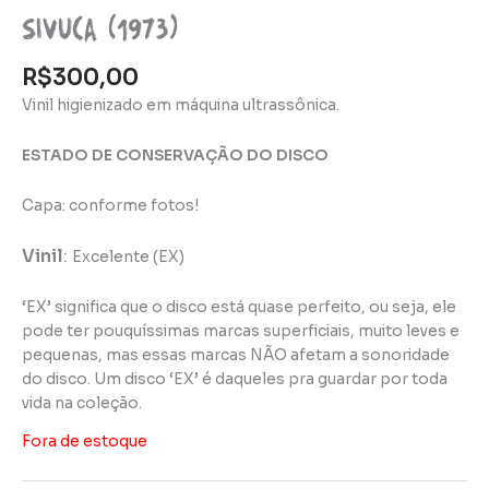
Sivuca (1973)
R$
300,00
Vinil higienizado em máquina ultrassônica.
ESTADO DE CONSERVAÇÃO DO DISCO
Capa: conforme fotos!
Vinil
:
Excelente (EX)
‘EX’ significa que o disco está quase perfeito, ou seja, ele
pode ter pouquíssimas marcas superficiais, muito leves e
pequenas, mas essas marcas NÃO afetam a sonoridade
do disco. Um disco ‘EX’ é daqueles pra guardar por toda
vida na coleção.
Fora de estoque