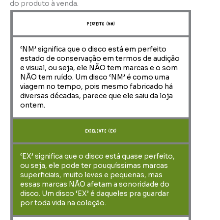
do produto à venda.
perfeito (NM)
‘NM’ significa que o disco está em perfeito
estado de conservação em termos de audição
e visual, ou seja, ele NÃO tem marcas e o som
NÃO tem ruído. Um disco ‘NM’ é como uma
viagem no tempo, pois mesmo fabricado há
diversas décadas, parece que ele saiu da loja
ontem.
Excelente (EX)
‘EX’ significa que o disco está quase perfeito,
ou seja, ele pode ter pouquíssimas marcas
superficiais, muito leves e pequenas, mas
essas marcas NÃO afetam a sonoridade do
disco. Um disco ‘EX’ é daqueles pra guardar
por toda vida na coleção.