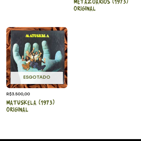
metazoários (1973)
Original
ESGOTADO
R$
3.500,00
Matuskela (1973)
Original