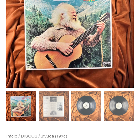
Início
/
DISCOS
/ Sivuca (1973)