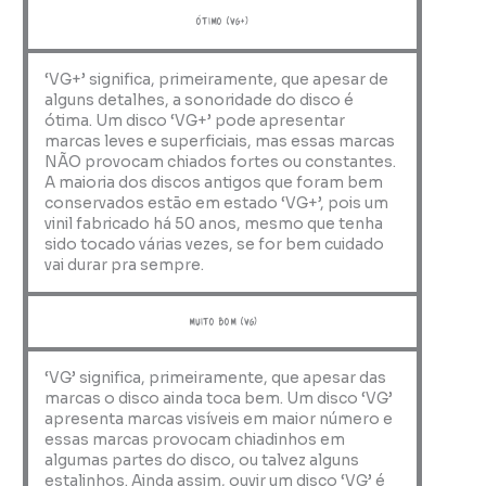
ótimo (VG+)
‘VG+’ significa, primeiramente, que apesar de
alguns detalhes, a sonoridade do disco é
ótima. Um disco ‘VG+’ pode apresentar
marcas leves e superficiais, mas essas marcas
NÃO provocam chiados fortes ou constantes.
A maioria dos discos antigos que foram bem
conservados estão em estado ‘VG+’, pois um
vinil fabricado há 50 anos, mesmo que tenha
sido tocado várias vezes, se for bem cuidado
vai durar pra sempre.
muito bom (VG)
‘VG’ significa, primeiramente, que apesar das
marcas o disco ainda toca bem. Um disco ‘VG’
apresenta marcas visíveis em maior número e
essas marcas provocam chiadinhos em
algumas partes do disco, ou talvez alguns
estalinhos. Ainda assim, ouvir um disco ‘VG’ é