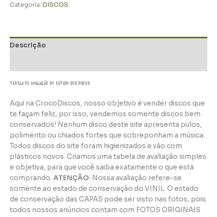
Categoria:
DISCOS
Descrição
Informação adicional
TABELA DE AVALIAÇÃo do estado dos discos
Aqui na CrocoDiscos, nosso objetivo é vender discos que
te façam feliz, por isso, vendemos somente discos bem
conservados! Nenhum disco deste site apresenta pulos,
polimento ou chiados fortes que sobreponham a música.
Todos discos do site foram higienizados e vão com
plásticos novos. Criamos uma tabela de avaliação simples
e objetiva, para que você saiba exatamente o que está
comprando.
ATENÇÃO
: Nossa avaliação refere-se
somente ao estado de conservação do VINIL. O estado
de conservação das CAPAS pode ser visto nas fotos, pois
todos nossos anúncios contam com FOTOS ORIGINAIS